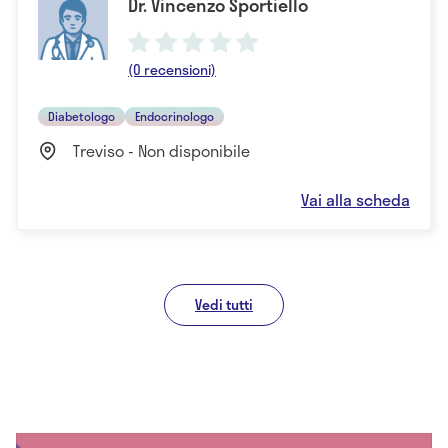
Dr. Vincenzo Sportiello
(0 recensioni)
Diabetologo
Endocrinologo
Treviso - Non disponibile
Vai alla scheda
Vedi tutti