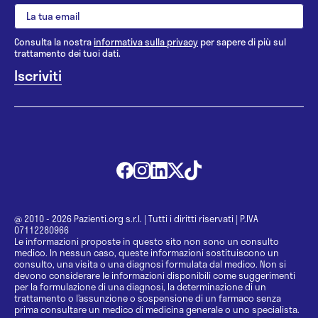
Consulta la nostra
informativa sulla privacy
per sapere di più sul
trattamento dei tuoi dati.
@ 2010 - 2026 Pazienti.org s.r.l.
|
Tutti i diritti riservati
|
P.IVA
07112280966
Le informazioni proposte in questo sito non sono un consulto
medico. In nessun caso, queste informazioni sostituiscono un
consulto, una visita o una diagnosi formulata dal medico. Non si
devono considerare le informazioni disponibili come suggerimenti
per la formulazione di una diagnosi, la determinazione di un
trattamento o l’assunzione o sospensione di un farmaco senza
prima consultare un medico di medicina generale o uno specialista.