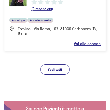
(0 recensioni)
Psicologo
Psicoterapeuta
Treviso - Via Roma, 107, 31030 Carbonera, TV,
Italia
Vai alla scheda
Vedi tutti
Sai che Pazienti.it mette a