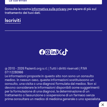
Consulta la nostra
informativa sulla privacy
per sapere di più sul
trattamento dei tuoi dati.
@ 2010 - 2026 Pazienti.org s.r.l.
|
Tutti i diritti riservati
|
P.IVA
07112280966
Le informazioni proposte in questo sito non sono un consulto
medico. In nessun caso, queste informazioni sostituiscono un
consulto, una visita o una diagnosi formulata dal medico. Non si
devono considerare le informazioni disponibili come suggerimenti
per la formulazione di una diagnosi, la determinazione di un
trattamento o l’assunzione o sospensione di un farmaco senza
prima consultare un medico di medicina generale o uno specialista.