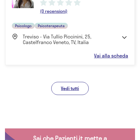
(0 recensioni)
Psicologo
Psicoterapeuta
Treviso - Via Tullio Piccinini, 25,
Castelfranco Veneto, TV, Italia
Vai alla scheda
Vedi tutti
Sai che Pazienti.it mette a