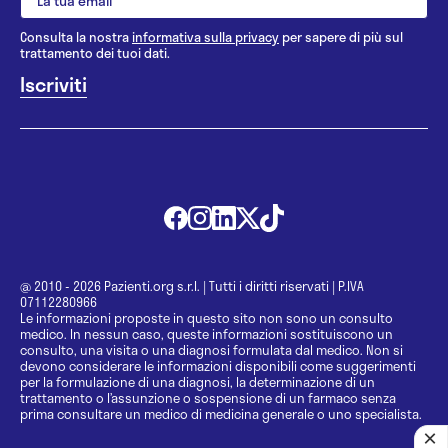
Consulta la nostra
informativa sulla privacy
per sapere di più sul
trattamento dei tuoi dati.
@ 2010 - 2026 Pazienti.org s.r.l.
|
Tutti i diritti riservati
|
P.IVA
07112280966
Le informazioni proposte in questo sito non sono un consulto
medico. In nessun caso, queste informazioni sostituiscono un
consulto, una visita o una diagnosi formulata dal medico. Non si
devono considerare le informazioni disponibili come suggerimenti
per la formulazione di una diagnosi, la determinazione di un
trattamento o l’assunzione o sospensione di un farmaco senza
prima consultare un medico di medicina generale o uno specialista.