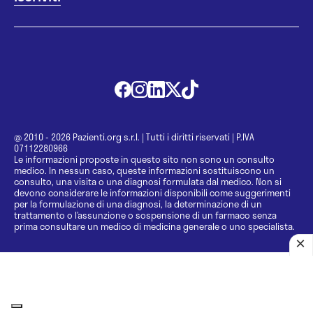
@ 2010 - 2026 Pazienti.org s.r.l.
|
Tutti i diritti riservati
|
P.IVA
07112280966
Le informazioni proposte in questo sito non sono un consulto
medico. In nessun caso, queste informazioni sostituiscono un
consulto, una visita o una diagnosi formulata dal medico. Non si
devono considerare le informazioni disponibili come suggerimenti
per la formulazione di una diagnosi, la determinazione di un
trattamento o l’assunzione o sospensione di un farmaco senza
prima consultare un medico di medicina generale o uno specialista.