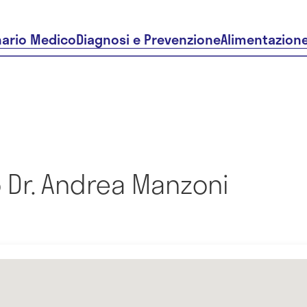
nario Medico
Diagnosi e Prevenzione
Alimentazion
 Dr. Andrea Manzoni