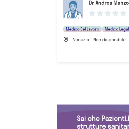
Dr. Andrea Manzo
Medico Del Lavoro
Medico Lega
Venezia - Non disponibile
Sai che Pazienti
strutture sanita