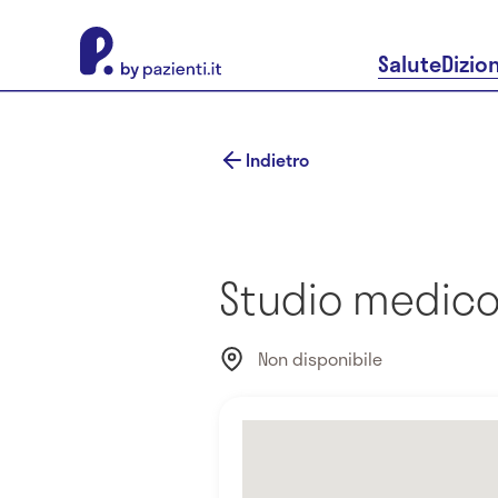
About Pazienti.it
Salute
Dizio
Indietro
Studio medico
Non disponibile