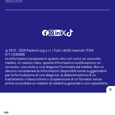
@ 2010 - 2026 Pazienti.org s.r.l.
|
Tutti i diritti riservati
|
P.IVA
07112280966
Le informazioni proposte in questo sito non sono un consulto
medico. In nessun caso, queste informazioni sostituiscono un
consulto, una visita o una diagnosi formulata dal medico. Non si
devono considerare le informazioni disponibili come suggerimenti
per la formulazione di una diagnosi, la determinazione di un
trattamento o l’assunzione o sospensione di un farmaco senza
prima consultare un medico di medicina generale o uno specialista.