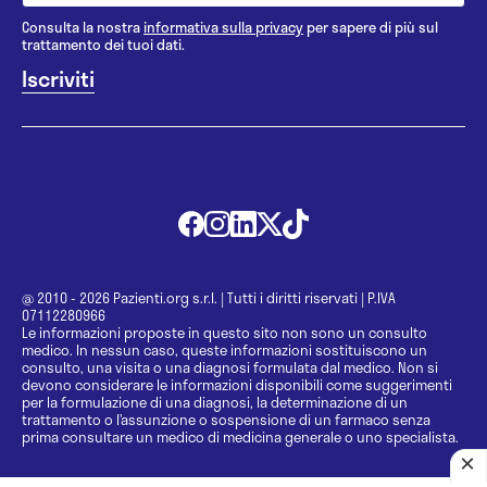
Consulta la nostra
informativa sulla privacy
per sapere di più sul
trattamento dei tuoi dati.
@ 2010 - 2026 Pazienti.org s.r.l.
|
Tutti i diritti riservati
|
P.IVA
07112280966
Le informazioni proposte in questo sito non sono un consulto
medico. In nessun caso, queste informazioni sostituiscono un
consulto, una visita o una diagnosi formulata dal medico. Non si
devono considerare le informazioni disponibili come suggerimenti
per la formulazione di una diagnosi, la determinazione di un
trattamento o l’assunzione o sospensione di un farmaco senza
prima consultare un medico di medicina generale o uno specialista.