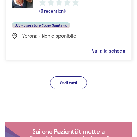
(0 recensioni)
OSS - Operatore Socio Sanitario
Verona - Non disponibile
Vai alla scheda
Vedi tutti
Sai che Pazienti.it mette a