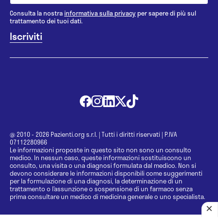
Consulta la nostra
informativa sulla privacy
per sapere di più sul
trattamento dei tuoi dati.
@ 2010 - 2026 Pazienti.org s.r.l.
|
Tutti i diritti riservati
|
P.IVA
07112280966
Le informazioni proposte in questo sito non sono un consulto
medico. In nessun caso, queste informazioni sostituiscono un
consulto, una visita o una diagnosi formulata dal medico. Non si
devono considerare le informazioni disponibili come suggerimenti
per la formulazione di una diagnosi, la determinazione di un
trattamento o l’assunzione o sospensione di un farmaco senza
prima consultare un medico di medicina generale o uno specialista.