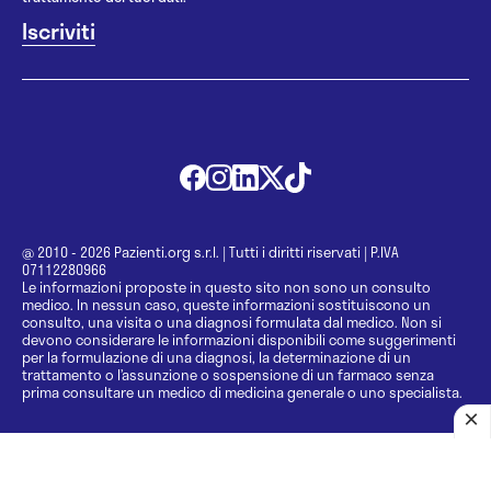
@ 2010 - 2026 Pazienti.org s.r.l.
|
Tutti i diritti riservati
|
P.IVA
07112280966
Le informazioni proposte in questo sito non sono un consulto
medico. In nessun caso, queste informazioni sostituiscono un
consulto, una visita o una diagnosi formulata dal medico. Non si
devono considerare le informazioni disponibili come suggerimenti
per la formulazione di una diagnosi, la determinazione di un
trattamento o l’assunzione o sospensione di un farmaco senza
prima consultare un medico di medicina generale o uno specialista.