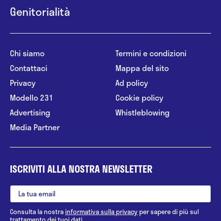
Genitorialità
Chi siamo
Termini e condizioni
Contattaci
Mappa del sito
Privacy
Ad policy
Modello 231
Cookie policy
Advertising
Whistleblowing
Media Partner
ISCRIVITI ALLA NOSTRA NEWSLETTER
Consulta la nostra
informativa sulla privacy
per sapere di più sul
trattamento dei tuoi dati.