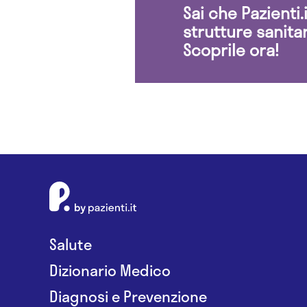
Sai che Pazienti
strutture sanita
Scoprile ora!
Salute
Dizionario Medico
Diagnosi e Prevenzione