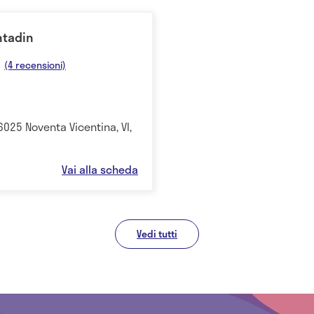
ntadin
(4 recensioni)
36025 Noventa Vicentina, VI,
Vai alla scheda
Vedi tutti