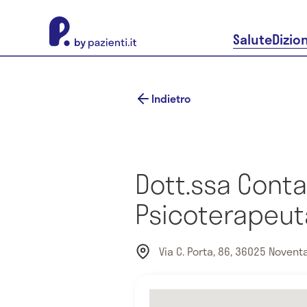
About Pazienti.it
Salute
Dizio
Indietro
Dott.ssa Conta
Psicoterapeut
Via C. Porta, 86, 36025 Noventa 