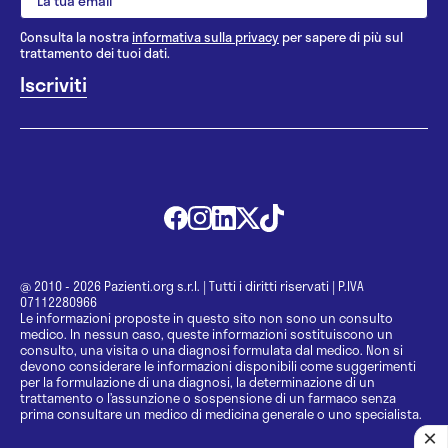
Consulta la nostra
informativa sulla privacy
per sapere di più sul
trattamento dei tuoi dati.
@ 2010 - 2026 Pazienti.org s.r.l.
|
Tutti i diritti riservati
|
P.IVA
07112280966
Le informazioni proposte in questo sito non sono un consulto
medico. In nessun caso, queste informazioni sostituiscono un
consulto, una visita o una diagnosi formulata dal medico. Non si
devono considerare le informazioni disponibili come suggerimenti
per la formulazione di una diagnosi, la determinazione di un
trattamento o l’assunzione o sospensione di un farmaco senza
prima consultare un medico di medicina generale o uno specialista.