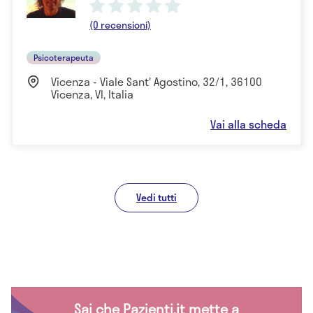
(0 recensioni)
Psicoterapeuta
Vicenza - Viale Sant' Agostino, 32/1, 36100
Vicenza, VI, Italia
Vai alla scheda
Vedi tutti
Sai che Pazienti.it mette a