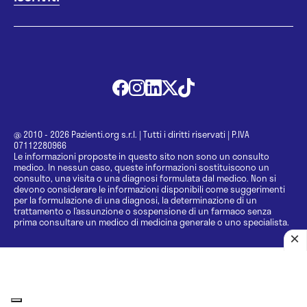
@ 2010 - 2026 Pazienti.org s.r.l.
|
Tutti i diritti riservati
|
P.IVA
07112280966
Le informazioni proposte in questo sito non sono un consulto
medico. In nessun caso, queste informazioni sostituiscono un
consulto, una visita o una diagnosi formulata dal medico. Non si
devono considerare le informazioni disponibili come suggerimenti
per la formulazione di una diagnosi, la determinazione di un
trattamento o l’assunzione o sospensione di un farmaco senza
prima consultare un medico di medicina generale o uno specialista.