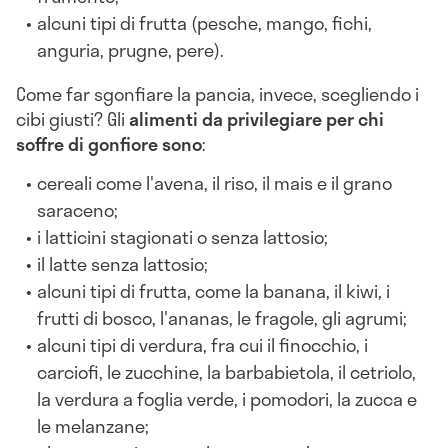
alcuni tipi di frutta (pesche, mango, fichi,
anguria, prugne, pere).
Come far sgonfiare la pancia, invece, scegliendo i
cibi giusti? Gli
alimenti da privilegiare per chi
soffre di gonfiore sono
:
cereali come l'avena, il riso, il mais e il grano
saraceno;
i latticini stagionati o senza lattosio;
il latte senza lattosio;
alcuni tipi di frutta, come la banana, il kiwi, i
frutti di bosco, l'ananas, le fragole, gli agrumi;
alcuni tipi di verdura, fra cui il finocchio, i
carciofi, le zucchine, la barbabietola, il cetriolo,
la verdura a foglia verde, i pomodori, la zucca e
le melanzane;