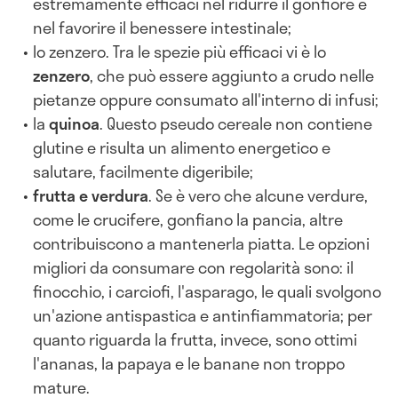
estremamente efficaci nel ridurre il gonfiore e
nel favorire il benessere intestinale;
lo zenzero. Tra le spezie più efficaci vi è lo
zenzero
, che può essere aggiunto a crudo nelle
pietanze oppure consumato all'interno di infusi;
la
quinoa
. Questo pseudo cereale non contiene
glutine e risulta un alimento energetico e
salutare, facilmente digeribile;
frutta e verdura
. Se è vero che alcune verdure,
come le crucifere, gonfiano la pancia, altre
contribuiscono a mantenerla piatta. Le opzioni
migliori da consumare con regolarità sono: il
finocchio, i carciofi, l'asparago, le quali svolgono
un'azione antispastica e antinfiammatoria; per
quanto riguarda la frutta, invece, sono ottimi
l'ananas, la papaya e le banane non troppo
mature.