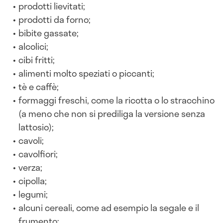
prodotti lievitati;
prodotti da forno;
bibite gassate;
alcolici;
cibi fritti;
alimenti molto speziati o piccanti;
tè e caffè;
formaggi freschi, come la ricotta o lo stracchino
(a meno che non si prediliga la versione senza
lattosio);
cavoli;
cavolfiori;
verza;
cipolla;
legumi;
alcuni cereali, come ad esempio la segale e il
frumento;