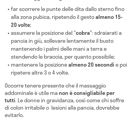
far scorrere le punte delle dita dallo sterno fino
alla zona pubica, ripetendo il gesto
almeno 15-
20 volte
;
assumere la posizione del "
cobra
": sdraiarati a
pancia in giù, sollevare lentamente il busto
mantenendo i palmi delle mani a terra e
stendendo le braccia, per quanto possibile;
mantenere la posizione
almeno 20 secondi
e poi
ripetere altre 3 o 4 volte.
Occorre tenere presente che il massaggio
addominale è utile ma
non è consigliabile per
tutti
. Le donne in gravidanza, così come chi soffre
di colon irritabile o lesioni alla pancia, dovrebbe
evitarlo.