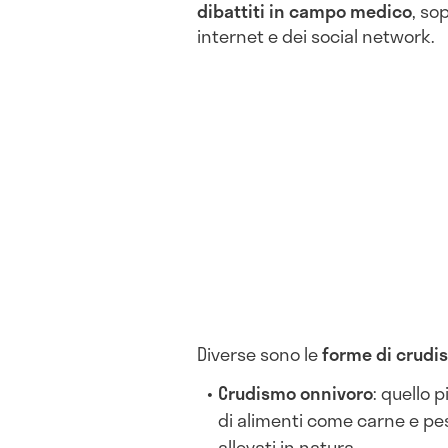
dibattiti in campo medico
, so
internet e dei social network.
Diverse sono le
forme di crudi
Crudismo onnivoro
: quello 
di alimenti come carne e pes
allevati in natura.