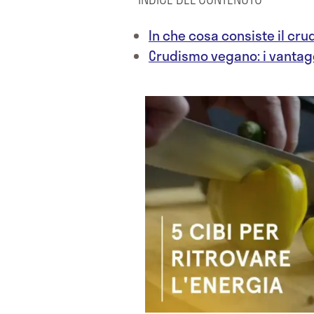
In che cosa consiste il cr
Crudismo vegano: i vantagg