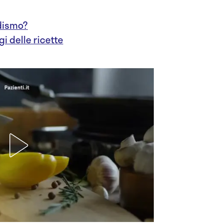
udismo?
i delle ricette