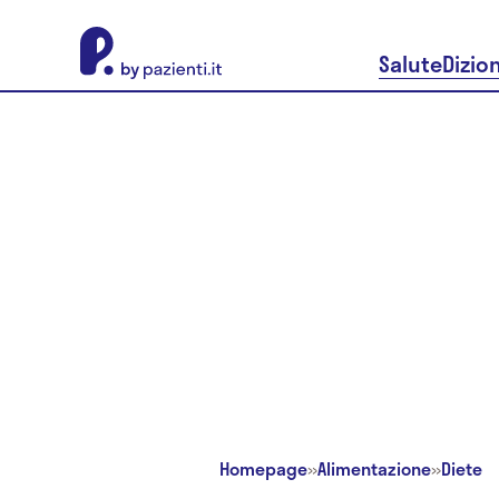
About Pazienti.it
Salute
Dizio
Homepage
»
Alimentazione
»
Diete