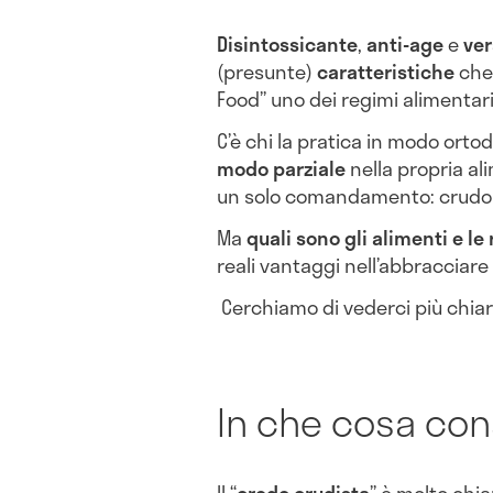
Disintossicante
,
anti-age
e
ver
(presunte)
caratteristiche
che
Food” uno dei regimi alimentar
C’è chi la pratica in modo orto
modo parziale
nella propria a
un solo comandamento: crudo
Ma
quali sono gli alimenti e le 
reali vantaggi nell’abbracciare
Cerchiamo di vederci più chiar
In che cosa con