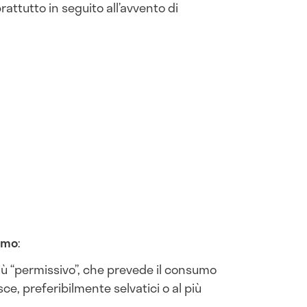
prattutto in seguito all’avvento di
smo
:
più “permissivo”, che prevede il consumo
ce, preferibilmente selvatici o al più