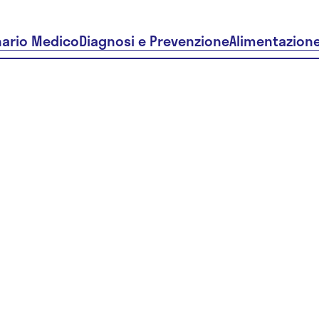
nario Medico
Diagnosi e Prevenzione
Alimentazion