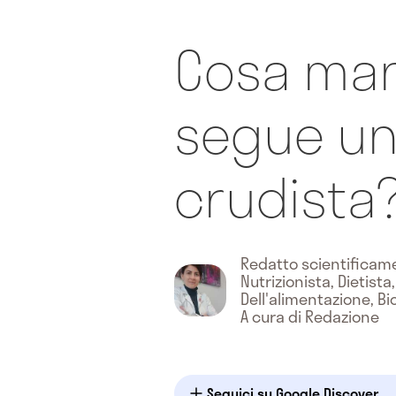
Cosa man
segue un
crudista
Redatto scientifica
Nutrizionista, Dietista
Dell'alimentazione, Bi
A cura di Redazione
Seguici su Google Discover