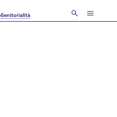
e
Genitorialità