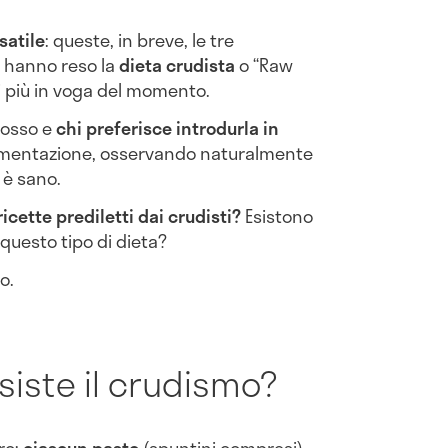
satile
: queste, in breve, le tre
 hanno reso la
dieta crudista
o “Raw
i più in voga del momento.
dosso e
chi preferisce introdurla in
limentazione, osservando naturalmente
 è sano.
ricette prediletti dai crudisti?
Esistono
 questo tipo di dieta?
o.
siste il crudismo?