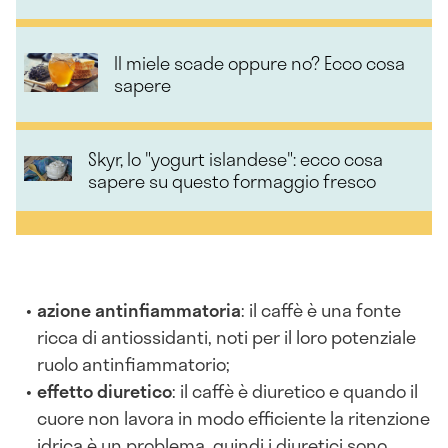
Il miele scade oppure no? Ecco cosa
sapere
Skyr, lo "yogurt islandese": ecco cosa
sapere su questo formaggio fresco
azione antinfiammatoria
: il caffè è una fonte
ricca di antiossidanti, noti per il loro potenziale
ruolo antinfiammatorio;
effetto diuretico
: il caffè è diuretico e quando il
cuore non lavora in modo efficiente la ritenzione
idrica è un problema, quindi i diuretici sono