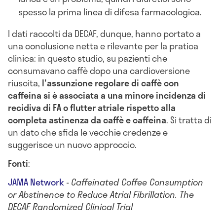
spesso la prima linea di difesa farmacologica.
I dati raccolti da DECAF, dunque, hanno portato a
una conclusione netta e rilevante per la pratica
clinica: in questo studio, su pazienti che
consumavano caffè dopo una cardioversione
riuscita,
l'assunzione regolare di caffè con
caffeina si è associata a una minore incidenza di
recidiva di FA o flutter atriale rispetto alla
completa astinenza da caffè e caffeina
. Si tratta di
un dato che sfida le vecchie credenze e
suggerisce un nuovo approccio.
Fonti
:
JAMA Network
-
Caffeinated Coffee Consumption
or Abstinence to Reduce Atrial Fibrillation. The
DECAF Randomized Clinical Trial