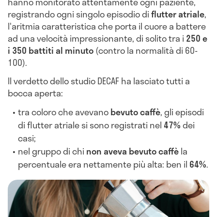
hanno monitorato attentamente ogni paziente,
registrando ogni singolo episodio di
flutter atriale
,
l'aritmia caratteristica che porta il cuore a battere
ad una velocità impressionante, di solito tra i
250 e
i 350 battiti al minuto
(contro la normalità di 60-
100).
Il verdetto dello studio DECAF ha lasciato tutti a
bocca aperta:
tra coloro che avevano
bevuto caffè
, gli episodi
di flutter atriale si sono registrati nel
47%
dei
casi;
nel gruppo di chi
non aveva bevuto caffè
la
percentuale era nettamente più alta: ben il
64%
.