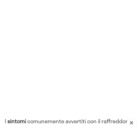
I
sintomi
comunemente avvertiti con il raffreddore
sono: