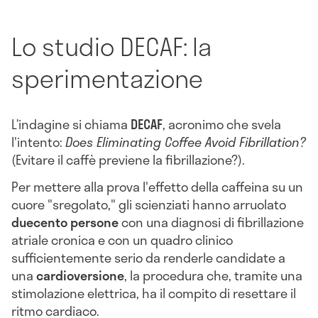
Lo studio DECAF: la
sperimentazione
L’indagine si chiama
DECAF
, acronimo che svela
l'intento:
Does Eliminating Coffee Avoid Fibrillation?
(Evitare il caffè previene la fibrillazione?).
Per mettere alla prova l'effetto della caffeina su un
cuore "sregolato," gli scienziati hanno arruolato
duecento persone
con una diagnosi di fibrillazione
atriale cronica e con un quadro clinico
sufficientemente serio da renderle candidate a
una
cardioversione
, la procedura che, tramite una
stimolazione elettrica, ha il compito di resettare il
ritmo cardiaco.