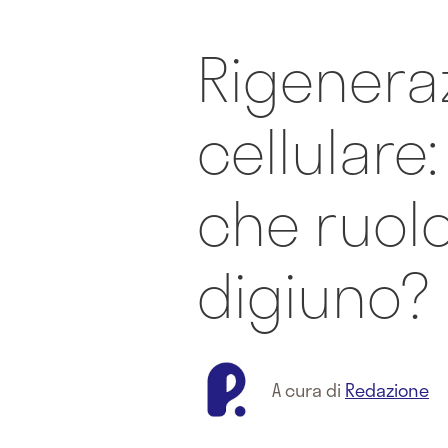
Rigenera
cellulare:
che ruolo
digiuno?
A cura di
Redazione