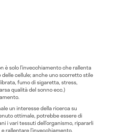
 è solo l’invecchiamento che rallenta
delle cellule; anche uno scorretto stile
ibrata, fumo di sigaretta, stress,
arsa qualità del sonno ecc.)
namento.
ale un interesse della ricerca su
nuto ottimale, potrebbe essere di
 i vari tessuti dell’organismo, ripararli
 e rallentare l’invecchiamento.