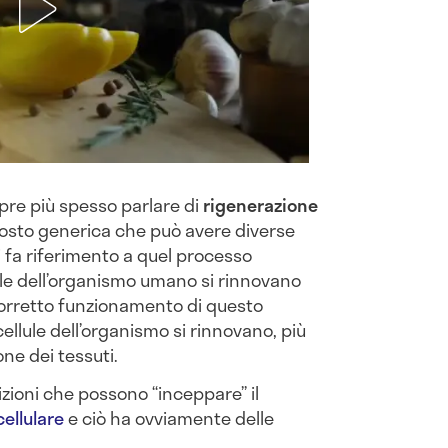
pre più spesso parlare di
rigenerazione
ttosto generica che può avere diverse
 fa riferimento a quel processo
lule dell’organismo umano si rinnovano
corretto funzionamento di questo
cellule dell’organismo si rinnovano, più
one dei tessuti.
ioni che possono “inceppare” il
ellulare
e ciò ha ovviamente delle