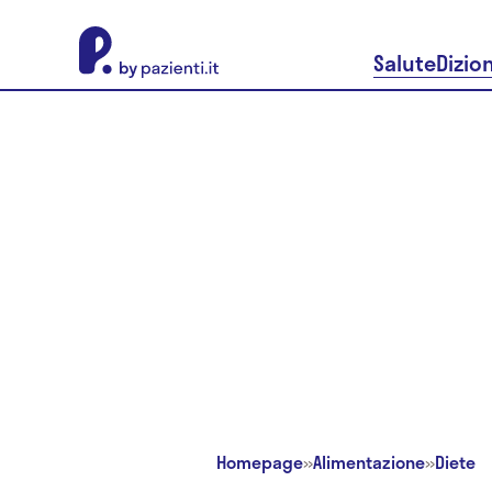
About Pazienti.it
Salute
Dizio
Homepage
»
Alimentazione
»
Diete