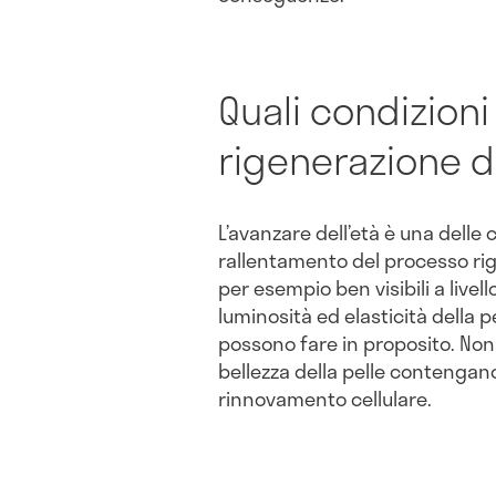
Quali condizioni
rigenerazione de
L’avanzare dell’età è una delle
rallentamento del processo rig
per esempio ben visibili a livell
luminosità ed elasticità della p
possono fare in proposito. Non 
bellezza della pelle contengan
rinnovamento cellulare.