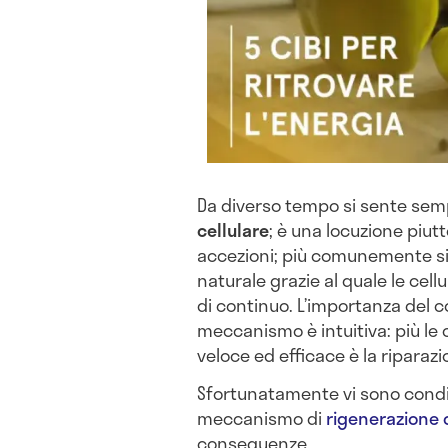
Da diverso tempo si sente sem
cellulare
; è una locuzione piu
accezioni; più comunemente si
naturale grazie al quale le cel
di continuo. L’importanza del 
meccanismo è intuitiva: più le 
veloce ed efficace è la riparazi
Sfortunatamente vi sono condiz
meccanismo di
rigenerazione c
conseguenze.