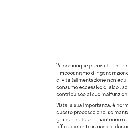
Va comunque precisato che non
il meccanismo di rigenerazione 
di vita (alimentazione non equil
consumo eccessivo di alcol, sc
contribuisce al suo malfunzio
Vista la sua importanza, è norm
questo processo che, se mante
grande aiuto per mantenere sani
efficacemente in caso di danni