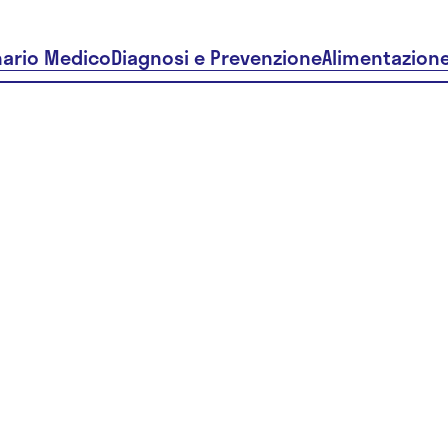
nario Medico
Diagnosi e Prevenzione
Alimentazion