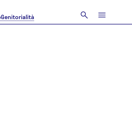
e
Genitorialità