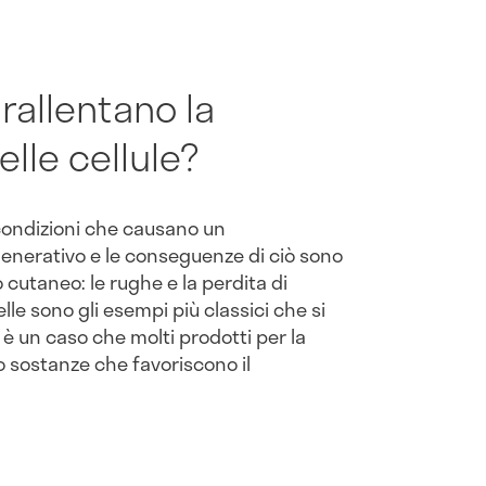
 rallentano la
lle cellule?
 condizioni che causano un
enerativo e le conseguenze di ciò sono
o cutaneo: le rughe e la perdita di
elle sono gli esempi più classici che si
è un caso che molti prodotti per la
o sostanze che favoriscono il