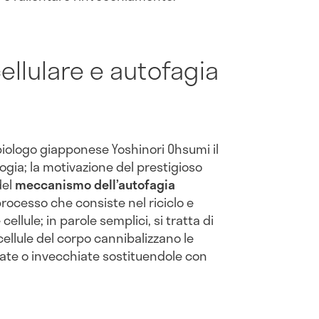
ellulare e autofagia
biologo giapponese Yoshinori Ohsumi il
logia; la motivazione del prestigioso
del
meccanismo dell’autofagia
rocesso che consiste nel riciclo e
 cellule; in parole semplici, si tratta di
ellule del corpo cannibalizzano le
ate o invecchiate sostituendole con