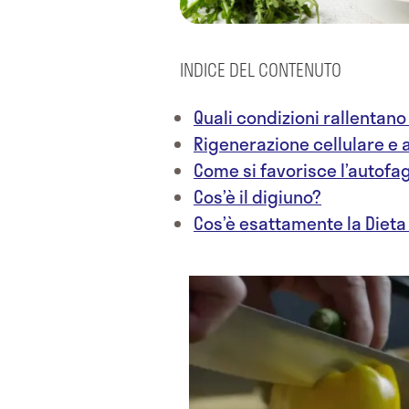
INDICE DEL CONTENUTO
Quali condizioni rallentano
Rigenerazione cellulare e 
Come si favorisce l’autofag
Cos’è il digiuno?
Cos’è esattamente la Diet