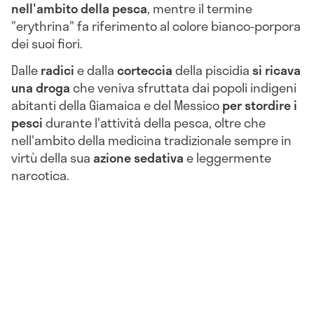
nell'ambito della pesca
, mentre il termine
"erythrina" fa riferimento al colore bianco-porpora
dei suoi fiori.
Dalle
radici
e dalla
corteccia
della piscidia
si ricava
una droga
che veniva sfruttata dai popoli indigeni
abitanti della Giamaica e del Messico
per stordire i
pesci
durante l'attività della pesca, oltre che
nell'ambito della medicina tradizionale sempre in
virtù della sua
azione sedativa
e leggermente
narcotica.