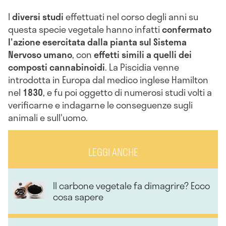
I
diversi studi
effettuati nel corso degli anni su
questa specie vegetale hanno infatti
confermato
l'azione esercitata dalla pianta sul Sistema
Nervoso umano
, con
effetti simili a quelli dei
composti cannabinoidi
. La Piscidia venne
introdotta in Europa dal medico inglese Hamilton
nel
1830
, e fu poi oggetto di numerosi studi volti a
verificarne e indagarne le conseguenze sugli
animali e sull'uomo.
LEGGI ANCHE
Il carbone vegetale fa dimagrire? Ecco
cosa sapere