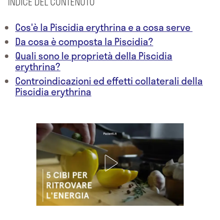
INDICE DEL CONTENUTO
Cos'è la Piscidia erythrina e a cosa serve
Da cosa è composta la Piscidia?
Quali sono le proprietà della Piscidia
erythrina?
Controindicazioni ed effetti collaterali della
Piscidia erythrina