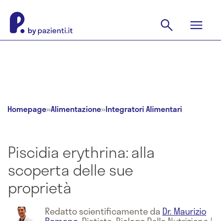
Homepage
»
Alimentazione
»
Integratori Alimentari
Piscidia erythrina: alla
scoperta delle sue
proprietà
Redatto scientificamente da
Dr. Maurizio