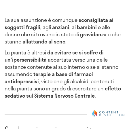
La sua assunzione è comunque
sconsigliata ai
soggetti fragili
, agli
anziani
, ai
bambini
e alle
donne che si trovano in stato di
gravidanza
o che
stanno
allattando al seno
.
La pianta è altresì
da evitare se si soffre di
un'ipersensibilità
accertata verso una delle
sostanze contenute al suo interno o se si stanno
assumendo
terapie a base di farmaci
antidepressivi
, visto che gli alcaloidi contenuti
nella pianta sono in grado di esercitare un
effetto
sedativo sul Sistema Nervoso Centrale
.