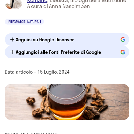
Romano
,
Dietista, Biologo Della Nutrizione
|
A cura di Anna Nascimben
INTEGRATORI NATURALI
Seguici su Google Discover
Aggiungici alle Fonti Preferite di Google
Data articolo – 15 Luglio, 2024