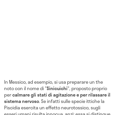
In Messico, ad esempio, si usa preparare un the
noto con il nome di "
Sinicuichi
", proposto proprio
per
calmare gli stati di agitazione e per rilassare il
sistema nervoso
. Se infatti sulle specie ittiche la
Piscidia esercita un effetto neurotossico, sugli
esseri umani risulta innocua, anzi: essa si distingue