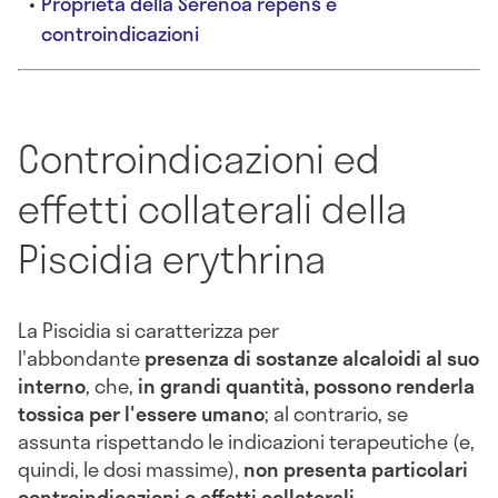
Proprietà della Serenoa repens e
controindicazioni
Controindicazioni ed
effetti collaterali della
Piscidia erythrina
La Piscidia si caratterizza per
l'abbondante
presenza di sostanze alcaloidi al suo
interno
, che,
in grandi quantità, possono renderla
tossica per l'essere umano
; al contrario, se
assunta rispettando le indicazioni terapeutiche (e,
quindi, le dosi massime),
non presenta particolari
controindicazioni o effetti collaterali
.