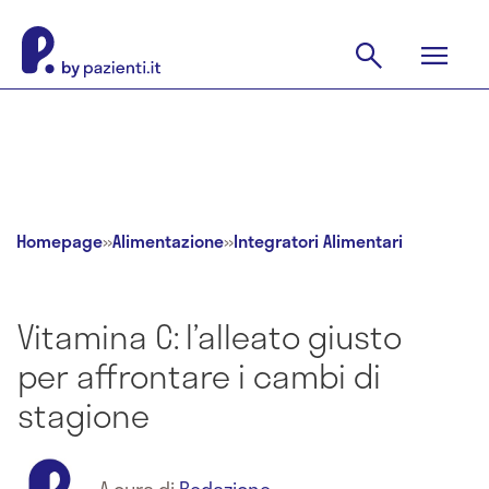
Homepage
»
Alimentazione
»
Integratori Alimentari
Vitamina C: l’alleato giusto
per affrontare i cambi di
stagione
A cura di
Redazione