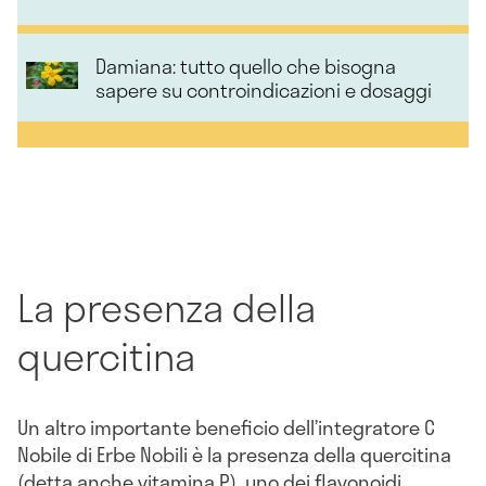
Damiana: tutto quello che bisogna
sapere su controindicazioni e dosaggi
La presenza della
quercitina
Un altro importante beneficio dell’integratore C
Nobile di Erbe Nobili è la presenza della quercitina
(detta anche vitamina P), uno dei flavonoidi