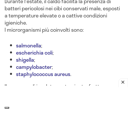
Durante l'estate, il caldo facilita la presenza di
batteri pericolosi nei cibi conservati male, esposti
a temperature elevate o a cattive condizioni
igieniche.
I microrganismi più coinvolti sono:
salmonella
;
escherichia coli
;
shigella
;
campylobacter
;
staphylococcus aureus
.
Il consumo di insalate contaminate, frutta non
lavata, latticini lasciati fuori frigo o alimenti crudi
può portare a
gastroenteriti batteriche acute
, con
sintomi come
nausea, diarrea, vomito, crampi
addominali e febbre
.