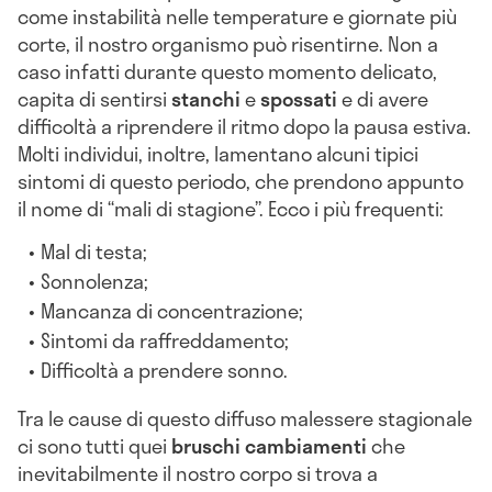
come instabilità nelle temperature e giornate più
corte, il nostro organismo può risentirne. Non a
caso infatti durante questo momento delicato,
capita di sentirsi
stanchi
e
spossati
e di avere
difficoltà a riprendere il ritmo dopo la pausa estiva.
Molti individui, inoltre, lamentano alcuni tipici
sintomi di questo periodo, che prendono appunto
il nome di “mali di stagione”. Ecco i più frequenti:
Mal di testa;
Sonnolenza;
Mancanza di concentrazione;
Sintomi da raffreddamento;
Difficoltà a prendere sonno.
Tra le cause di questo diffuso malessere stagionale
ci sono tutti quei
bruschi cambiamenti
che
inevitabilmente il nostro corpo si trova a