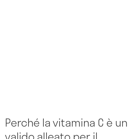
Perché la vitamina C è un
valido alleato per il