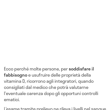
Ecco perché molte persone, per
soddisfare il
fabbisogno
e usufruire delle proprietà della
vitamina D, ricorrono agli integratori, quando
consigliati dal medico che potrà valutarne
l'eventuale carenza dopo gli opportuni controlli
ematici.
L’esame tramite prelievo ne rileva i livelli nel sangue