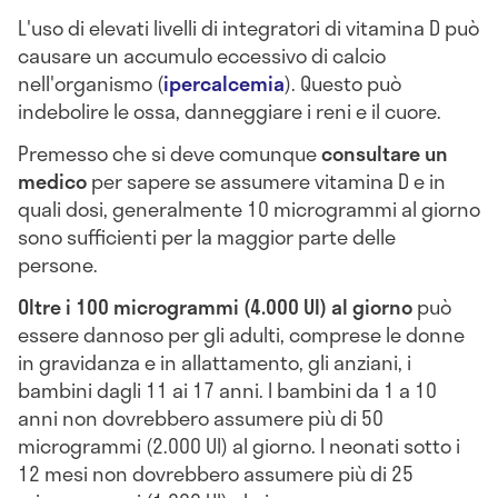
L'uso di elevati livelli di integratori di vitamina D può
causare un accumulo eccessivo di calcio
nell'organismo (
ipercalcemia
). Questo può
indebolire le ossa, danneggiare i reni e il cuore.
Premesso che si deve comunque
consultare un
medico
per sapere se assumere vitamina D e in
quali dosi, generalmente 10 microgrammi al giorno
sono sufficienti per la maggior parte delle
persone.
Oltre i 100 microgrammi (4.000 UI) al giorno
può
essere dannoso per gli adulti, comprese le donne
in gravidanza e in allattamento, gli anziani, i
bambini dagli 11 ai 17 anni. I bambini da 1 a 10
anni non dovrebbero assumere più di 50
microgrammi (2.000 UI) al giorno. I neonati sotto i
12 mesi non dovrebbero assumere più di 25