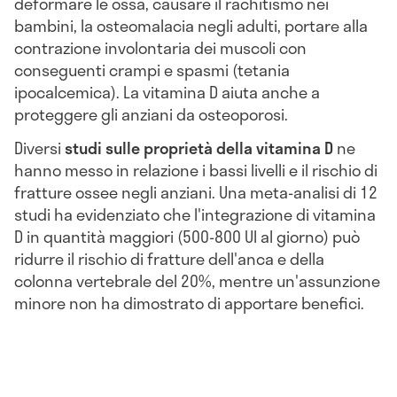
deformare le ossa, causare il rachitismo nei
bambini, la osteomalacia negli adulti, portare alla
contrazione involontaria dei muscoli con
conseguenti crampi e spasmi (tetania
ipocalcemica). La vitamina D aiuta anche a
proteggere gli anziani da osteoporosi.
Diversi
studi sulle proprietà della vitamina D
ne
hanno messo in relazione i bassi livelli e il rischio di
fratture ossee negli anziani. Una meta-analisi di 12
studi ha evidenziato che l'integrazione di vitamina
D in quantità maggiori (500-800 UI al giorno) può
ridurre il rischio di fratture dell'anca e della
colonna vertebrale del 20%, mentre un'assunzione
minore non ha dimostrato di apportare benefici.