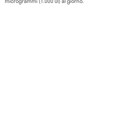
microgrammi (1.000 UI) al giorno.