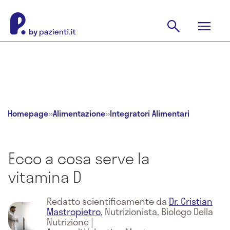
Homepage
»
Alimentazione
»
Integratori Alimentari
Ecco a cosa serve la
vitamina D
Redatto scientificamente da
Dr. Cristian
Mastropietro
,
Nutrizionista, Biologo Della
Nutrizione
|