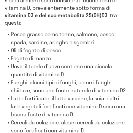
Alcuni alimenti sono considerati buone fonti di
vitamina D, prevalentemente sotto forma di
vitamina D3 e del suo metabolita 25(OH)D3
, tra
questi:
Pesce grasso come tonno, salmone, pesce
spada, sardine, aringhe e sgombri
Oli di fegato di pesce
Fegato di manzo
Uova: il tuorlo d'uovo contiene una piccola
quantità di vitamina D
Funghi: alcuni tipi di funghi, come i funghi
shiitake, sono una fonte naturale di vitamina D2
Latte fortificato: il latte vaccino, la soia e altri
latti vegetali fortificati con vitamina D sono una
buona fonte di vitamina D
Cereali da colazione: alcuni cereali da colazione
sono fortificati con vitamina D.