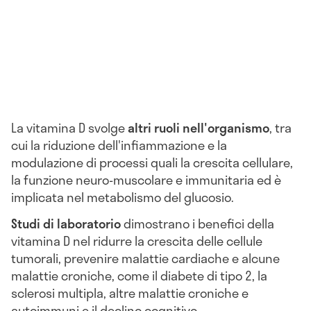
La vitamina D svolge
altri ruoli nell'organismo
, tra
cui la riduzione dell'infiammazione e la
modulazione di processi quali la crescita cellulare,
la funzione neuro-muscolare e immunitaria ed è
implicata nel metabolismo del glucosio.
Studi di laboratorio
dimostrano i benefici della
vitamina D nel ridurre la crescita delle cellule
tumorali, prevenire malattie cardiache e alcune
malattie croniche, come il diabete di tipo 2, la
sclerosi multipla, altre malattie croniche e
autoimmuni e il declino cognitivo.