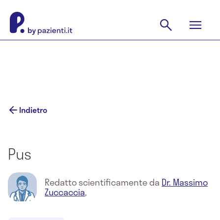
Indietro
Pus
Redatto scientificamente da
Dr. Massimo
Zuccaccia
,