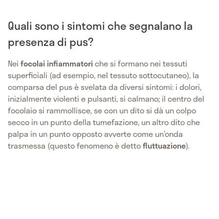
Quali sono i sintomi che segnalano la
presenza di pus?
Nei
focolai
infiammatori
che si formano nei tessuti
superficiali (ad esempio, nel tessuto sottocutaneo), la
comparsa del pus è svelata da diversi sintomi: i dolori,
inizialmente violenti e pulsanti, si calmano; il centro del
focolaio si rammollisce, se con un dito si dà un colpo
secco in un punto della tumefazione, un altro dito che
palpa in un punto opposto avverte come un’onda
trasmessa (questo fenomeno è detto
fluttuazione
).