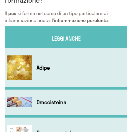
formazione?
Il
pus
si forma nel corso di un tipo particolare di
infiammazione acuta: l’
infiammazione purulenta
.
LEGGI ANCHE
Adipe
Omocisteina