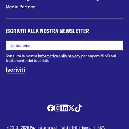
Media Partner
ISCRIVITI ALLA NOSTRA NEWSLETTER
Consulta la nostra
informativa sulla privacy
per sapere di più sul
trattamento dei tuoi dati.
@ 2010 - 2026 Pazienti.org s.r.l.
|
Tutti i diritti riservati
|
P.IVA