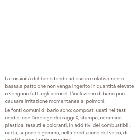
La tossicità del bario tende ad essere relativamente
bassa,a patto che non venga ingerito in quantità elevate
o vengano fatti egli aerosol. L'inalazione di bario può
causare irritazione momentanea ai polmoni.
Le fonti comuni di bario sono: composti usati nei test
medici con l'impiego dei raggi X, stampa, ceramica,
plastica, tessuti e coloranti, in additivi dei combustibili,
carta, sapone e gomma, nella produzione del vetro, di
vernici e negli antiparassitari.