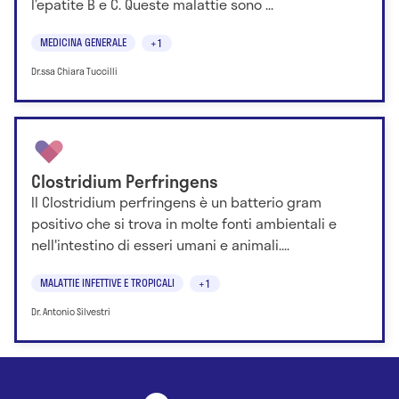
l’epatite B e C. Queste malattie sono ...
MEDICINA GENERALE
+1
Dr.ssa Chiara Tuccilli
Clostridium Perfringens
Il Clostridium perfringens è un batterio gram
positivo che si trova in molte fonti ambientali e
nell'intestino di esseri umani e animali....
MALATTIE INFETTIVE E TROPICALI
+1
Dr. Antonio Silvestri