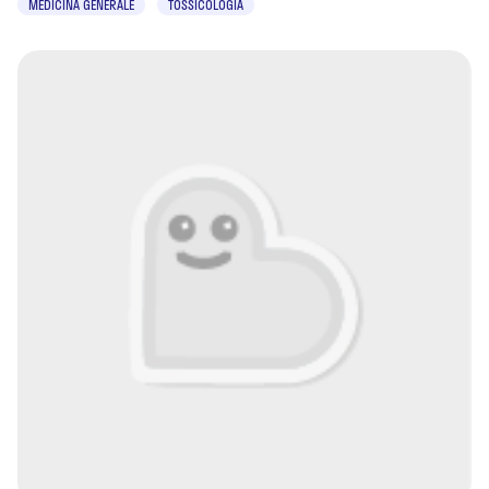
MEDICINA GENERALE
TOSSICOLOGIA