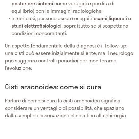
posteriore sintomi
come vertigini e perdita di
equilibrio) con le immagini radiologiche;
in rari casi, possono essere eseguiti
esami liquorali o
studi elettrofisiologici
, soprattutto se si sospettano
condizioni concomitanti.
Un aspetto fondamentale della diagnosi è il follow-up:
una cisti può essere inizialmente silente, ma il neurologo
può suggerire controlli periodici per monitorarne
l’evoluzione.
Cisti aracnoidea: come si cura
Parlare di come si cura la cisti aracnoidea significa
considerare un ventaglio di possibilità, che spaziano
dalla semplice osservazione clinica fino alla chirurgia.