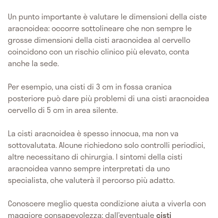
Un punto importante è valutare le dimensioni della ciste
aracnoidea: occorre sottolineare che non sempre le
grosse dimensioni della cisti aracnoidea al cervello
coincidono con un rischio clinico più elevato, conta
anche la sede.
Per esempio, una cisti di 3 cm in fossa cranica
posteriore può dare più problemi di una cisti aracnoidea
cervello di 5 cm in area silente.
La cisti aracnoidea è spesso innocua, ma non va
sottovalutata. Alcune richiedono solo controlli periodici,
altre necessitano di chirurgia. I sintomi della cisti
aracnoidea vanno sempre interpretati da uno
specialista, che valuterà il percorso più adatto.
Conoscere meglio questa condizione aiuta a viverla con
maggiore consapevolezza: dall’eventuale
cisti