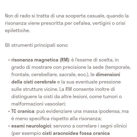
Non di rado si tratta di una scoperta casuale, quando la
risonanza viene prescritta per cefalea, vertigini o crisi
epilettiche.
Gli strumenti principali sono:
risonanza magnetica (RM)
: è l’esame di scelta, in
grado di mostrare con precisione la sede (temporale,
frontale, cerebellare, sacrale, ecc.), le
dimensioni
della cisti cerebrale
e la sua eventuale pressione
sulle strutture vicine. La RM consente inoltre di
distinguere la cisti da altre lesioni, come tumori o
malformazioni vascolari;
TC cranica
: può evidenziare una massa ipodensa, ma
è meno specifica rispetto alla risonanza;
esami neurologici
: servono a correlare i segni clinici
(per esempio
cisti aracnoidea fossa cranica