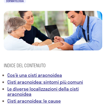
DERMATOLOGIA
INDICE DEL CONTENUTO
Cos’è una cisti aracnoidea
Cisti aracnoidea: sintomi più comuni
Le diverse localizzazioni della cisti
aracnoidea
Cisti aracnoidea: le cause