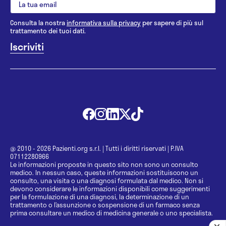
Consulta la nostra
informativa sulla privacy
per sapere di più sul
trattamento dei tuoi dati.
@ 2010 - 2026 Pazienti.org s.r.l.
|
Tutti i diritti riservati
|
P.IVA
07112280966
Le informazioni proposte in questo sito non sono un consulto
medico. In nessun caso, queste informazioni sostituiscono un
consulto, una visita o una diagnosi formulata dal medico. Non si
devono considerare le informazioni disponibili come suggerimenti
per la formulazione di una diagnosi, la determinazione di un
trattamento o l’assunzione o sospensione di un farmaco senza
prima consultare un medico di medicina generale o uno specialista.