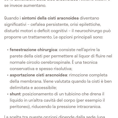
se invece aumentano.
Quando i
sintomi della cisti aracnoidea
diventano
significativi – cefalea persistente, crisi epilettiche,
disturbi motori o deficit cognitivi – il neurochirurgo può
proporre un trattamento. Le opzioni principali sono:
fenestrazione chirurgica
: consiste nell’aprire la
parete della cisti per permettere al liquor di fluire nel
normale circolo cerebrospinale. È una tecnica
conservativa e spesso risolutiva;
asportazione cisti aracnoidea
: rimozione completa
della membrana. Viene valutata quando la cisti è ben
delimitata e accessibile;
shunt
: posizionamento di un tubicino che drena il
liquido in un’altra cavità del corpo (per esempio il
peritoneo), riducendo la pressione intracranica.
La scelta tra queste opzioni dipende dalla sede (una