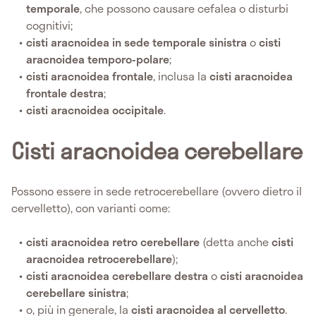
temporale
, che possono causare cefalea o disturbi
cognitivi;
cisti aracnoidea in sede temporale sinistra
o
cisti
aracnoidea temporo-polare
;
cisti aracnoidea frontale
, inclusa la
cisti aracnoidea
frontale destra
;
cisti aracnoidea occipitale
.
Cisti aracnoidea cerebellare
Possono essere in sede retrocerebellare (ovvero dietro il
cervelletto), con varianti come:
cisti aracnoidea retro cerebellare
(detta anche
cisti
aracnoidea retrocerebellare
);
cisti aracnoidea cerebellare destra
o
cisti aracnoidea
cerebellare sinistra
;
o, più in generale, la
cisti aracnoidea al cervelletto
.