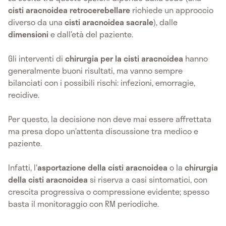
cisti aracnoidea retrocerebellare
richiede un approccio
diverso da una
cisti aracnoidea sacrale
), dalle
dimensioni
e dall’età del paziente.
Gli interventi di
chirurgia per la cisti aracnoidea
hanno
generalmente buoni risultati, ma vanno sempre
bilanciati con i possibili rischi: infezioni, emorragie,
recidive.
Per questo, la decisione non deve mai essere affrettata
ma presa dopo un’attenta discussione tra medico e
paziente.
Infatti, l'
asportazione della cisti aracnoidea
o la
chirurgia
della cisti aracnoidea
si riserva a casi sintomatici, con
crescita progressiva o compressione evidente; spesso
basta il monitoraggio con RM periodiche.