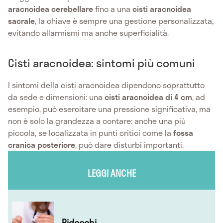
aracnoidea cerebellare
fino a una
cisti aracnoidea
sacrale
, la chiave è sempre una gestione personalizzata,
evitando allarmismi ma anche superficialità.
Cisti aracnoidea: sintomi più comuni
I sintomi della cisti aracnoidea dipendono soprattutto
da sede e dimensioni: una
cisti aracnoidea di 4 cm
, ad
esempio, può esercitare una pressione significativa, ma
non è solo la grandezza a contare: anche una più
piccola, se localizzata in punti critici come la
fossa
cranica posteriore
, può dare disturbi importanti.
LEGGI ANCHE
Pidocchi