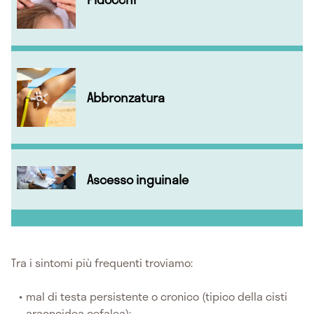
Abbronzatura
Ascesso inguinale
Tra i sintomi più frequenti troviamo:
mal di testa persistente o cronico (tipico della cisti
aracnoidea cefalea);