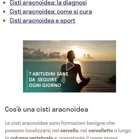
Cisti aracnoidea: la diagnosi
Cisti aracnoidea: come si cura
Cisti aracnoidea e sport
Cos’è una cisti aracnoidea
Le cisti aracnoidee sono formazioni benigne che
possono localizzarsi nel
cervello
, nel
cervelletto
o lungo
la
colonna vertebrale
e, nonostante il nome possa