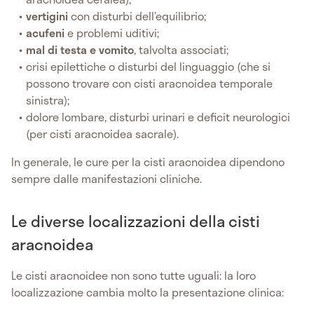
vertigini
con disturbi dell’equilibrio;
acufeni
e problemi uditivi;
mal di testa e vomito
, talvolta associati;
crisi epilettiche o disturbi del linguaggio (che si
possono trovare con cisti aracnoidea temporale
sinistra);
dolore lombare, disturbi urinari e deficit neurologici
(per cisti aracnoidea sacrale).
In generale, le cure per la cisti aracnoidea dipendono
sempre dalle manifestazioni cliniche.
Le diverse localizzazioni della cisti
aracnoidea
Le cisti aracnoidee non sono tutte uguali: la loro
localizzazione cambia molto la presentazione clinica: