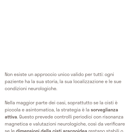
Non esiste un approccio unico valido per tutti: ogni
paziente ha la sua storia, la sua localizzazione e le sue
condizioni neurologiche.
Nella maggior parte dei casi, soprattutto se la cisti è
piccola e asintomatica, la strategia è la
sorveglianza
attiva
. Questo prevede controlli periodici con risonanza
magnetica e valutazioni neurologiche, così da verificare
se le
dimensioni della cisti aracnoidea
restano stabili o