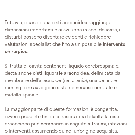
Tuttavia, quando una cisti aracnoidea raggiunge
dimensioni importanti o si sviluppa in sedi delicate, i
disturbi possono diventare evidenti e richiedere
valutazioni specialistiche fino a un possibile
intervento
chirurgico
.
Si tratta di cavità contenenti liquido cerebrospinale,
detta anche
cisti liquorale aracnoidea
, delimitata da
membrane dell’aracnoide (nel cranio), una delle tre
meningi che avvolgono sistema nervoso centrale e
midollo spinale.
La maggior parte di queste formazioni è congenita,
ovvero presente fin dalla nascita, ma talvolta la cisti
aracnoidea può comparire in seguito a traumi, infezioni
o interventi, assumendo quindi un’origine acquisita.