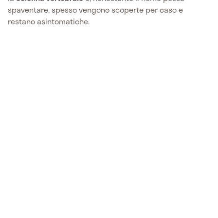
spaventare, spesso vengono scoperte per caso e
restano asintomatiche.