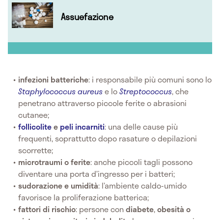
Assuefazione
infezioni batteriche
: i responsabile più comuni sono lo
Staphylococcus aureus
e lo
Streptococcus
, che
penetrano attraverso piccole ferite o abrasioni
cutanee;
follicolite
e
peli incarniti
: una delle cause più
frequenti, soprattutto dopo rasature o depilazioni
scorrette;
microtraumi o ferite
: anche piccoli tagli possono
diventare una porta d’ingresso per i batteri;
sudorazione e umidità
: l’ambiente caldo-umido
favorisce la proliferazione batterica;
fattori di rischio
: persone con
diabete
,
obesità o