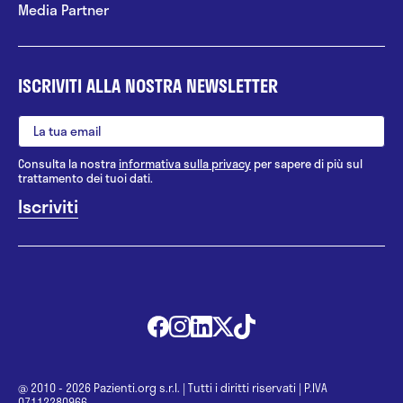
Media Partner
ISCRIVITI ALLA NOSTRA NEWSLETTER
Consulta la nostra
informativa sulla privacy
per sapere di più sul
trattamento dei tuoi dati.
@ 2010 - 2026 Pazienti.org s.r.l.
|
Tutti i diritti riservati
|
P.IVA
07112280966