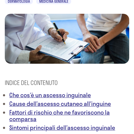
DERMATOLOGIA
MEDICINA GENERALE
INDICE DEL CONTENUTO
Che cos’è un ascesso inguinale
Cause dell’ascesso cutaneo all'inguine
Fattori di rischio che ne favoriscono la
comparsa
Sintomi principali dell’ascesso inguinale