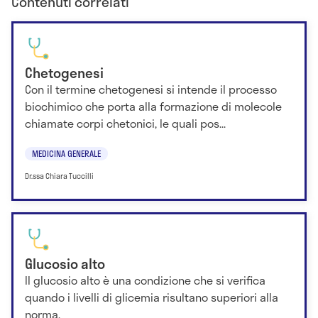
Contenuti correlati
Chetogenesi
Con il termine chetogenesi si intende il processo
biochimico che porta alla formazione di molecole
chiamate corpi chetonici, le quali pos...
MEDICINA GENERALE
Dr.ssa Chiara Tuccilli
Glucosio alto
Il glucosio alto è una condizione che si verifica
quando i livelli di glicemia risultano superiori alla
norma.