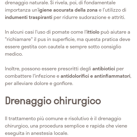
drenaggio naturale. Si rivela, poi, di fondamentale
importanza un’
igiene accurata della zona
e l’utilizzo di
indumenti traspiranti
per ridurre sudorazione e attriti.
In alcuni casi l'uso di pomate come l'
ittiolo
può aiutare a
"richiamare" il pus in superficie, ma questa pratica deve
essere gestita con cautela e sempre sotto consiglio
medico.
Inoltre, possono essere prescritti degli
antibiotici
per
combattere l'infezione e
antidolorifici e antinfiammatori
,
per alleviare dolore e gonfiore.
Drenaggio chirurgico
Il trattamento più comune e risolutivo è il drenaggio
chirurgico, una procedura semplice e rapida che viene
eseguita in anestesia locale.