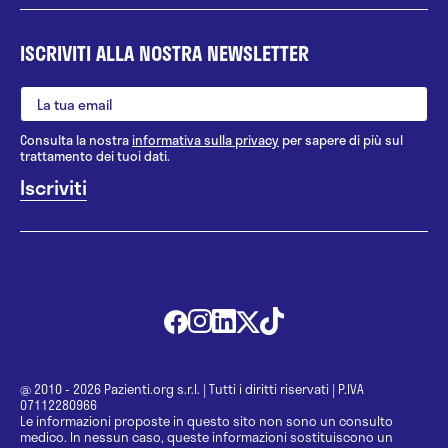
ISCRIVITI ALLA NOSTRA NEWSLETTER
Consulta la nostra
informativa sulla privacy
per sapere di più sul
trattamento dei tuoi dati.
@ 2010 - 2026 Pazienti.org s.r.l.
|
Tutti i diritti riservati
|
P.IVA
07112280966
Le informazioni proposte in questo sito non sono un consulto
medico. In nessun caso, queste informazioni sostituiscono un