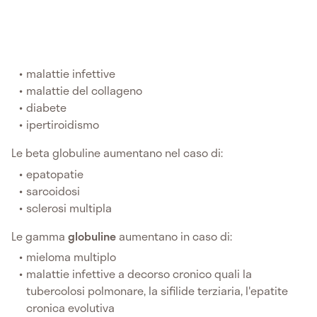
malattie infettive
malattie del collageno
diabete
ipertiroidismo
Le beta globuline aumentano nel caso di:
epatopatie
sarcoidosi
sclerosi multipla
Le gamma
globuline
aumentano in caso di:
mieloma multiplo
malattie infettive a decorso cronico quali la
tubercolosi polmonare, la sifilide terziaria, l'epatite
cronica evolutiva