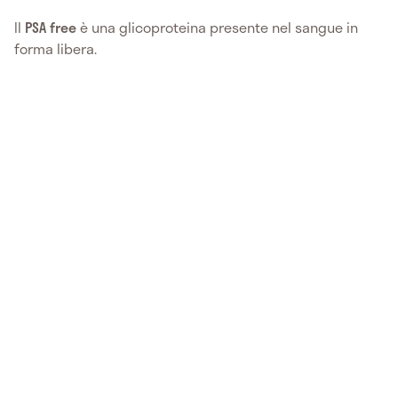
Il
PSA free
è una glicoproteina presente nel sangue in
forma libera.