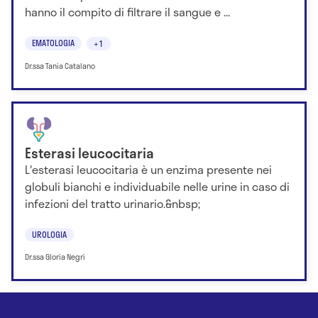
hanno il compito di filtrare il sangue e ...
EMATOLOGIA
+1
Dr.ssa Tania Catalano
Esterasi leucocitaria
L'esterasi leucocitaria è un enzima presente nei
globuli bianchi e individuabile nelle urine in caso di
infezioni del tratto urinario.&nbsp;
UROLOGIA
Dr.ssa Gloria Negri