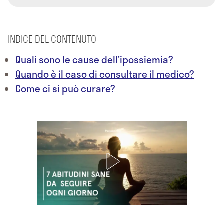
INDICE DEL CONTENUTO
Quali sono le cause dell’ipossiemia?
Quando è il caso di consultare il medico?
Come ci si può curare?