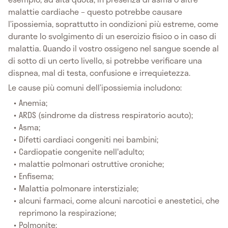
malattie cardiache – questo potrebbe causare
l’ipossiemia, soprattutto in condizioni più estreme, come
durante lo svolgimento di un esercizio fisico o in caso di
malattia. Quando il vostro ossigeno nel sangue scende al
di sotto di un certo livello, si potrebbe verificare una
dispnea, mal di testa, confusione e irrequietezza.
Le cause più comuni dell’ipossiemia includono:
Anemia;
ARDS (sindrome da distress respiratorio acuto);
Asma;
Difetti cardiaci congeniti nei bambini;
Cardiopatie congenite nell'adulto;
malattie polmonari ostruttive croniche;
Enfisema;
Malattia polmonare interstiziale;
alcuni farmaci, come alcuni narcotici e anestetici, che
reprimono la respirazione;
Polmonite;