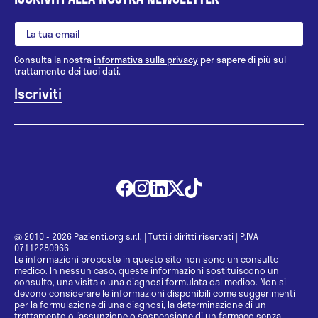
Consulta la nostra
informativa sulla privacy
per sapere di più sul
trattamento dei tuoi dati.
@ 2010 - 2026 Pazienti.org s.r.l.
|
Tutti i diritti riservati
|
P.IVA
07112280966
Le informazioni proposte in questo sito non sono un consulto
medico. In nessun caso, queste informazioni sostituiscono un
consulto, una visita o una diagnosi formulata dal medico. Non si
devono considerare le informazioni disponibili come suggerimenti
per la formulazione di una diagnosi, la determinazione di un
trattamento o l’assunzione o sospensione di un farmaco senza