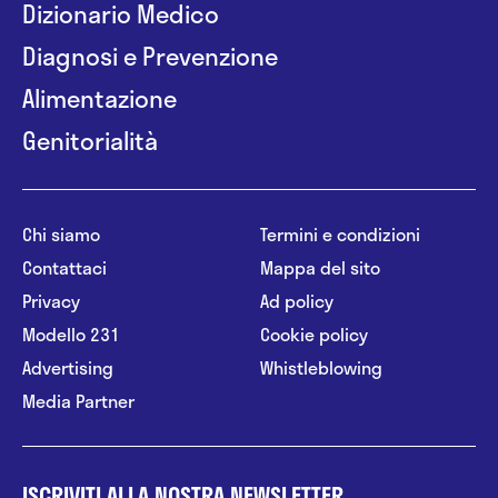
Dizionario Medico
Diagnosi e Prevenzione
Alimentazione
Genitorialità
Chi siamo
Termini e condizioni
Contattaci
Mappa del sito
Privacy
Ad policy
Modello 231
Cookie policy
Advertising
Whistleblowing
Media Partner
ISCRIVITI ALLA NOSTRA NEWSLETTER