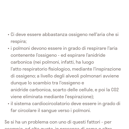
Ci deve essere abbastanza ossigeno nell'aria che si
respira;
i polmoni devono essere in grado di respirare l'aria
contenente l’ossigeno - ed espirare l’anidride
carbonica (nei polmoni, infatti, ha luogo
l'atto respiratorio fisiologico, mediante l'inspirazione
di ossigeno; a livello degli alveoli polmonari avviene
dunque lo scambio tra l'ossigeno e
anidride carbonica, scarto delle cellule, e poi la CO2
viene eliminata mediante l'espirazione);
il sistema cardiocircolatorio deve essere in grado di
far circolare il sangue verso i polmoni.
Se si ha un problema con uno di questi fattori - per
esempio, ad alta quota, in presenza di asma o altre