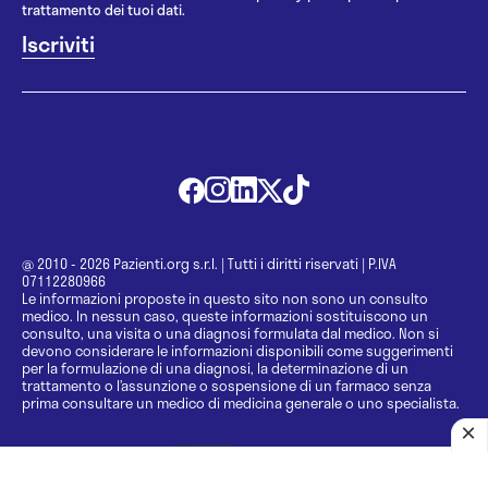
trattamento dei tuoi dati.
@ 2010 - 2026 Pazienti.org s.r.l.
|
Tutti i diritti riservati
|
P.IVA
07112280966
Le informazioni proposte in questo sito non sono un consulto
medico. In nessun caso, queste informazioni sostituiscono un
consulto, una visita o una diagnosi formulata dal medico. Non si
devono considerare le informazioni disponibili come suggerimenti
per la formulazione di una diagnosi, la determinazione di un
trattamento o l’assunzione o sospensione di un farmaco senza
prima consultare un medico di medicina generale o uno specialista.