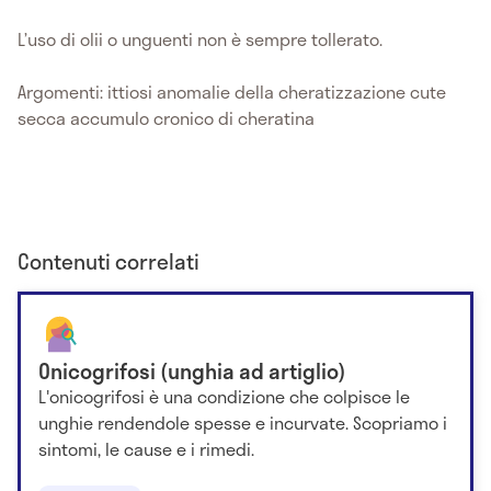
L’uso di olii o unguenti non è sempre tollerato.
Argomenti: ittiosi anomalie della cheratizzazione cute
secca accumulo cronico di cheratina
Contenuti correlati
Onicogrifosi (unghia ad artiglio)
L'onicogrifosi è una condizione che colpisce le
unghie rendendole spesse e incurvate. Scopriamo i
sintomi, le cause e i rimedi.