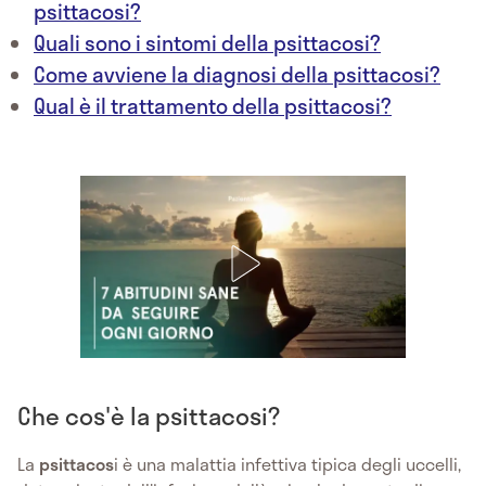
psittacosi?
Quali sono i sintomi della psittacosi?
Come avviene la diagnosi della psittacosi?
Qual è il trattamento della psittacosi?
Che cos'è la psittacosi?
La
psittacos
i è una malattia infettiva tipica degli uccelli,