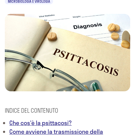
MICROBIOLOGIA E VIROLOGIA
INDICE DEL CONTENUTO
Che cos'è la psittacosi?
Come avviene la trasmissione della