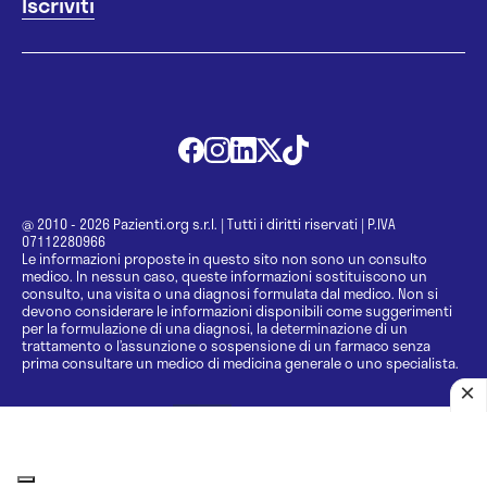
@ 2010 - 2026 Pazienti.org s.r.l.
|
Tutti i diritti riservati
|
P.IVA
07112280966
Le informazioni proposte in questo sito non sono un consulto
medico. In nessun caso, queste informazioni sostituiscono un
consulto, una visita o una diagnosi formulata dal medico. Non si
devono considerare le informazioni disponibili come suggerimenti
per la formulazione di una diagnosi, la determinazione di un
trattamento o l’assunzione o sospensione di un farmaco senza
prima consultare un medico di medicina generale o uno specialista.