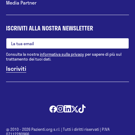
Media Partner
ISCRIVITI ALLA NOSTRA NEWSLETTER
Consulta la nostra
informativa sulla privacy
per sapere di più sul
trattamento dei tuoi dati.
@ 2010 - 2026 Pazienti.org s.r.l.
|
Tutti i diritti riservati
|
P.IVA
07112280966