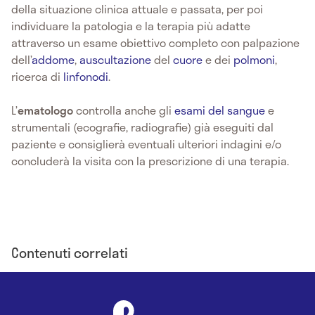
della situazione clinica attuale e passata, per poi
individuare la patologia e la terapia più adatte
attraverso un esame obiettivo completo con palpazione
dell’
addome
,
auscultazione
del
cuore
e dei
polmoni
,
ricerca di
linfonodi
.
L’
ematologo
controlla anche gli
esami del sangue
e
strumentali (ecografie, radiografie) già eseguiti dal
paziente e consiglierà eventuali ulteriori indagini e/o
concluderà la visita con la prescrizione di una terapia.
Contenuti correlati