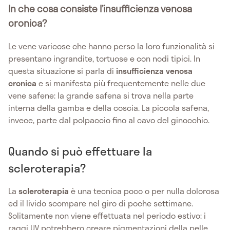
In che cosa consiste l’insufficienza venosa
cronica?
Le vene varicose che hanno perso la loro funzionalità si
presentano ingrandite, tortuose e con nodi tipici. In
questa situazione si parla di
insufficienza venosa
cronica
e si manifesta più frequentemente nelle due
vene safene: la grande safena si trova nella parte
interna della gamba e della coscia. La piccola safena,
invece, parte dal polpaccio fino al cavo del ginocchio.
Quando si può effettuare la
scleroterapia?
La
scleroterapia
è una tecnica poco o per nulla dolorosa
ed il livido scompare nel giro di poche settimane.
Solitamente non viene effettuata nel periodo estivo: i
raggi UV potrebbero creare pigmentazioni della pelle