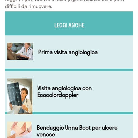
difficili da rimuovere.
LEGGI ANCHE
Prima visita angiologica
Visita angiologica con
Ecocolordoppler
Bendaggio Unna Boot per ulcere
venose