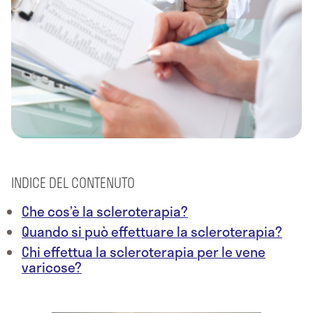
INDICE DEL CONTENUTO
Che cos’è la scleroterapia?
Quando si può effettuare la scleroterapia?
Chi effettua la scleroterapia per le vene
varicose?