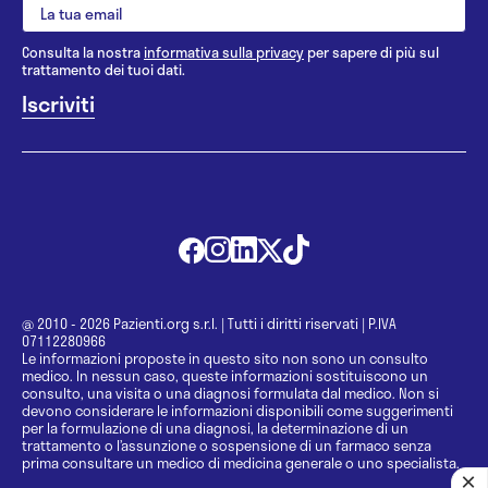
Consulta la nostra
informativa sulla privacy
per sapere di più sul
trattamento dei tuoi dati.
@ 2010 - 2026 Pazienti.org s.r.l.
|
Tutti i diritti riservati
|
P.IVA
07112280966
Le informazioni proposte in questo sito non sono un consulto
medico. In nessun caso, queste informazioni sostituiscono un
consulto, una visita o una diagnosi formulata dal medico. Non si
devono considerare le informazioni disponibili come suggerimenti
per la formulazione di una diagnosi, la determinazione di un
trattamento o l’assunzione o sospensione di un farmaco senza
prima consultare un medico di medicina generale o uno specialista.