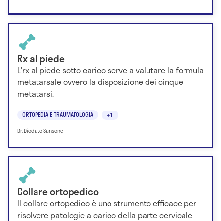
Rx al piede
L'rx al piede sotto carico serve a valutare la formula
metatarsale ovvero la disposizione dei cinque
metatarsi.
ORTOPEDIA E TRAUMATOLOGIA
+1
Dr. Diodato Sansone
Collare ortopedico
Il collare ortopedico è uno strumento efficace per
risolvere patologie a carico della parte cervicale