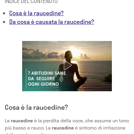
INDICE DEL CONTENUTO
Cosa è la raucedine?
Da cosa è causata la raucedine?
Cosa è la raucedine?
La
raucedine
è la perdita della voce, che assume un tono
più basso e rauco. La
raucedine
è sintomo di irritazione