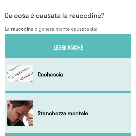
Da cosa è causata la raucedine?
La
raucedine
è generalmente causata da:
LEGGI ANCHE
Cachessia
Stanchezza mentale