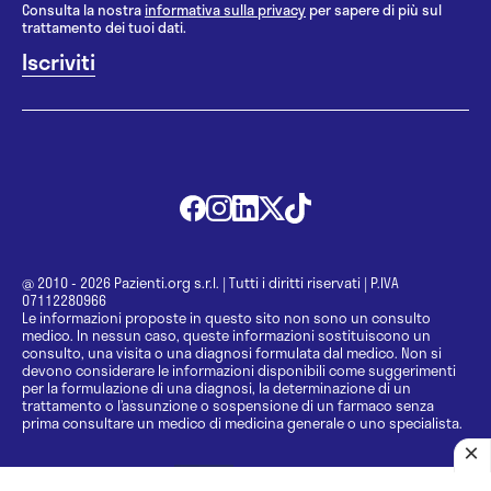
Consulta la nostra
informativa sulla privacy
per sapere di più sul
trattamento dei tuoi dati.
@ 2010 - 2026 Pazienti.org s.r.l.
|
Tutti i diritti riservati
|
P.IVA
07112280966
Le informazioni proposte in questo sito non sono un consulto
medico. In nessun caso, queste informazioni sostituiscono un
consulto, una visita o una diagnosi formulata dal medico. Non si
devono considerare le informazioni disponibili come suggerimenti
per la formulazione di una diagnosi, la determinazione di un
trattamento o l’assunzione o sospensione di un farmaco senza
prima consultare un medico di medicina generale o uno specialista.