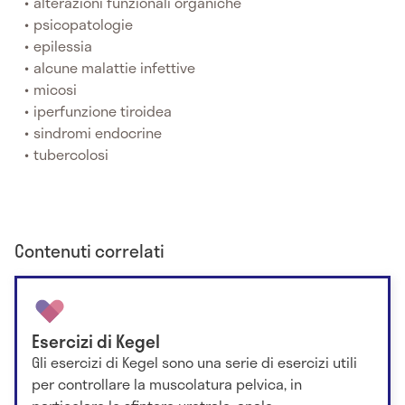
alterazioni funzionali organiche
psicopatologie
epilessia
alcune malattie infettive
micosi
iperfunzione tiroidea
sindromi endocrine
tubercolosi
Contenuti correlati
Esercizi di Kegel
Gli esercizi di Kegel sono una serie di esercizi utili
per controllare la muscolatura pelvica, in