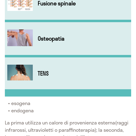
Fusione spinale
Osteopatia
TENS
esogena
endogena
La prima utilizza un calore di provenienza esterna(raggi
infrarossi, ultravioletti o paraffinoterapia); la seconda,