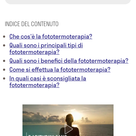
INDICE DEL CONTENUTO
Che cos'è la fototermoterapia?
Quali sono i principali tipi di
fototermoterapia?
Quali sono i benefici della fototermoterapia?
Come si effettua la fototermoterapia?
In quali casi è sconsigliata la
fototermoterapia?