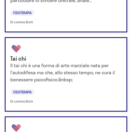
particolare lo sfintere uretrale, anale...
FISIOTERAPIA
Dr. Lorenzo Bichi
Tai chi
Il tai chi è una forma di arte marziale nata per
l'autodifesa ma che, allo stesso tempo, ne cura il
benessere psicofisico.&nbsp;
FISIOTERAPIA
Dr. Lorenzo Bichi