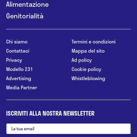
Alimentazione
Genitorialità
Chi siamo
Termini e condizioni
Contattaci
Mappa del sito
Privacy
Ad policy
Modello 231
Cookie policy
Advertising
Whistleblowing
Media Partner
ISCRIVITI ALLA NOSTRA NEWSLETTER