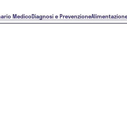
nario Medico
Diagnosi e Prevenzione
Alimentazion