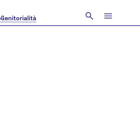
e
Genitorialità