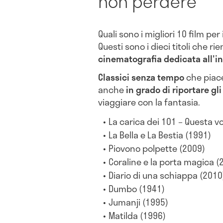
non perdere
Quali sono i migliori 10 film pe
Questi sono i dieci titoli che ri
cinematografia dedicata all'i
Classici senza tempo
che piace
anche
in grado di riportare gl
viaggiare con la fantasia.
La carica dei 101 – Questa v
La Bella e La Bestia (1991)
Piovono polpette (2009)
Coraline e la porta magica (
Diario di una schiappa (2010
Dumbo (1941)
Jumanji (1995)
Matilda (1996)