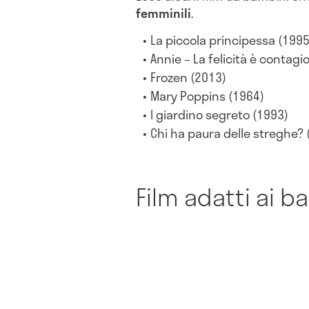
femminili
.
La piccola principessa (1995
Annie – La felicità è contagi
Frozen (2013)
Mary Poppins (1964)
l giardino segreto (1993)
Chi ha paura delle streghe? 
Film adatti ai b