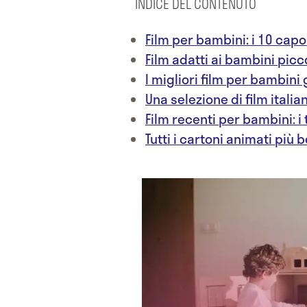
INDICE DEL CONTENUTO
Film per bambini: i 10 cap
Film adatti ai bambini picc
I migliori film per bambini
Una selezione di film itali
Film recenti per bambini: i 
Tutti i cartoni animati più 