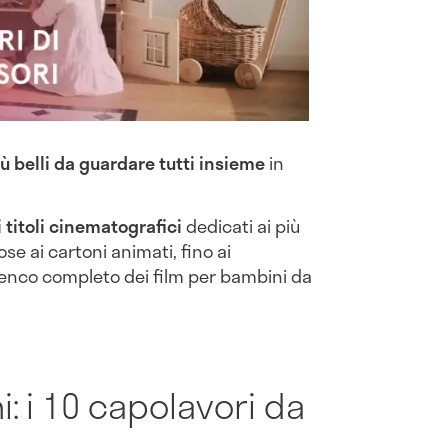
ù belli da guardare tutti insieme
in
i titoli cinematografici
dedicati ai più
ose ai cartoni animati, fino ai
lenco completo dei film per bambini da
: i 10 capolavori da