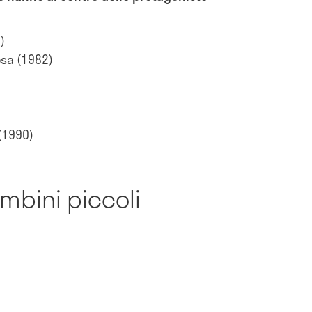
)
osa (1982)
(1990)
ambini piccoli