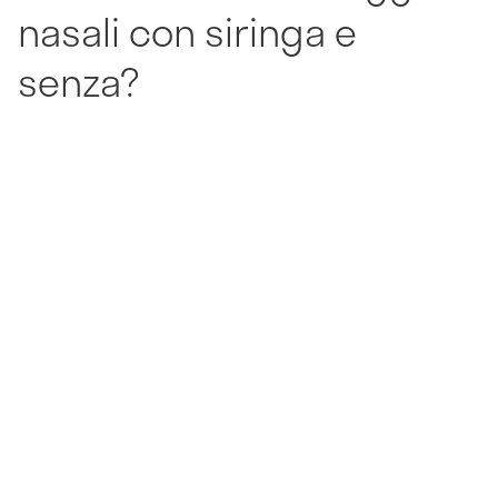
nasali con siringa e
senza?