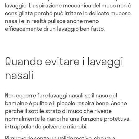
lavaggio. L'aspirazione meccanica del muco non è
consigliata perché può irritare le delicate mucose
nasali e in realtà pulisce anche meno
efficacemente di un lavaggio ben fatto.
Quando evitare i lavaggi
nasali
Non occorre fare lavaggi nasali se il naso del
bambino è pulito e il piccolo respira bene. Anche
perché il sottile strato di muco che riveste
normalmente le narici ha una funzione protettiva,
intrappolando polvere e microbi.
Rimuoverlo senza un valido motivo, che va a