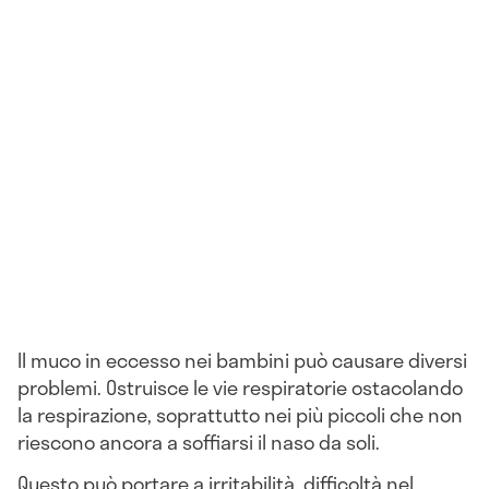
Il muco in eccesso nei bambini può causare diversi
problemi. Ostruisce le vie respiratorie ostacolando
la respirazione, soprattutto nei più piccoli che non
riescono ancora a soffiarsi il naso da soli.
Questo può portare a irritabilità, difficoltà nel