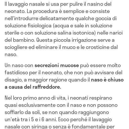
Il lavaggio nasale si usa per pulire il nasino del
neonato. La procedura è semplice e consiste
nell'introdurre delicatamente qualche goccia di
soluzione fisiologica (acqua e sale in soluzione
sterile o con soluzione salina isotonica) nelle narici
del bambino. Questa piccola irrigazione serve a
sciogliere ed eliminare il muco e le crosticine dal
naso.
Un naso con
secrezioni mucose
può essere molto
fastidioso per il neonato, che non può avvisare del
disagio, a maggior ragione quando il
naso è chiuso
a causa del raffreddore.
Nel loro primo anno di vita, i neonati respirano
quasi esclusivamente con il naso e non possono
soffiarlo da soli, se non quando raggiungono
un'età tra i 5 e i 6 anni. Ecco perché il lavaggio
nasale con siringa o senza è fondamentale per