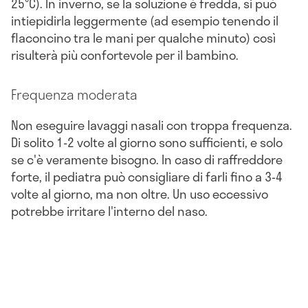
25°C). In inverno, se la soluzione è fredda, si può
intiepidirla leggermente (ad esempio tenendo il
flaconcino tra le mani per qualche minuto) così
risulterà più confortevole per il bambino.
Frequenza moderata
Non eseguire lavaggi nasali con troppa frequenza.
Di solito 1-2 volte al giorno sono sufficienti, e solo
se c'è veramente bisogno. In caso di raffreddore
forte, il pediatra può consigliare di farli fino a 3-4
volte al giorno, ma non oltre. Un uso eccessivo
potrebbe irritare l'interno del naso.