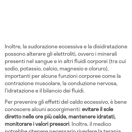
Inoltre, la sudorazione eccessiva e la disidratazione
possono alterare gli elettroliti, ovvero i minerali
presenti nel sangue e in altri fluidi corporei (tra cui
sodio, potassio, calcio, magnesio e cloruro),
importanti per alcune funzioni corporee come la
contrazione muscolare, la conduzione nervosa,
l'idratazione e il bilancio dei fluidi.
Per prevenire gli effetti del caldo eccessivo, è bene
conoscere alcuni accorgimenti:
evitare il sole
diretto nelle ore più calde, mantenere idratati,
monitorare i valori pressori
. Inoltre, il medico
potrebbe ritenere necessario rivedere la terapia