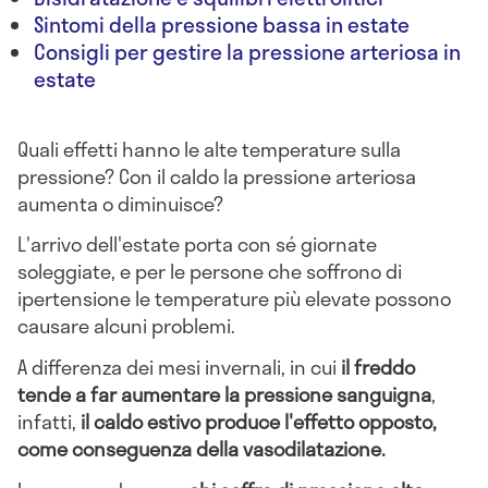
Sintomi della pressione bassa in estate
Consigli per gestire la pressione arteriosa in
estate
Quali effetti hanno le alte temperature sulla
pressione? Con il caldo la pressione arteriosa
aumenta o diminuisce?
L'arrivo dell'estate porta con sé giornate
soleggiate, e per le persone che soffrono di
ipertensione le temperature più elevate possono
causare alcuni problemi.
A differenza dei mesi invernali, in cui
il freddo
tende a far aumentare la pressione sanguigna
,
infatti,
il caldo estivo produce l'effetto opposto,
come conseguenza della vasodilatazione.