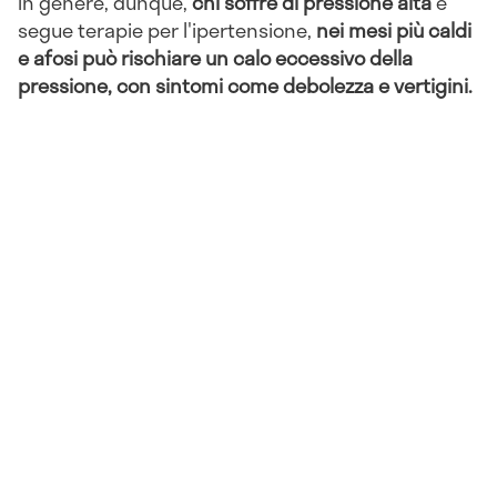
In genere, dunque,
chi soffre di pressione alta
e
segue terapie per l'ipertensione,
nei mesi più caldi
e afosi può rischiare un calo eccessivo della
pressione, con sintomi come debolezza e vertigini.