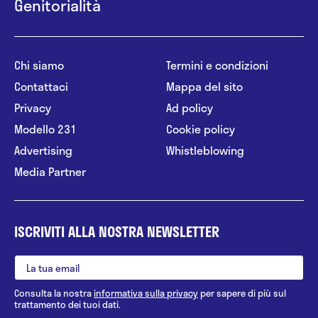
Genitorialità
Chi siamo
Termini e condizioni
Contattaci
Mappa del sito
Privacy
Ad policy
Modello 231
Cookie policy
Advertising
Whistleblowing
Media Partner
ISCRIVITI ALLA NOSTRA NEWSLETTER
Consulta la nostra
informativa sulla privacy
per sapere di più sul
trattamento dei tuoi dati.