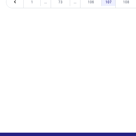
1
...
73
...
106
107
108