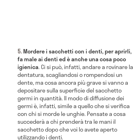
Mordere i sacchetti con i denti, per aprirli,
fa male ai denti ed è anche una cosa poco
igienica
. Ci si può, infatti, andare a rovinare la
dentatura, scagliandosi o rompendosi un
dente, ma cosa ancora più grave si vanno a
depositare sulla superficie del sacchetto
germi in quantità. Il modo di diffusione dei
germi è, infatti, simile a quello che si verifica
con chi si morde le unghie. Pensate a cosa
succederà a chi prenderà tra le mani il
sacchetto dopo che voi lo avete aperto
utilizzando i denti.