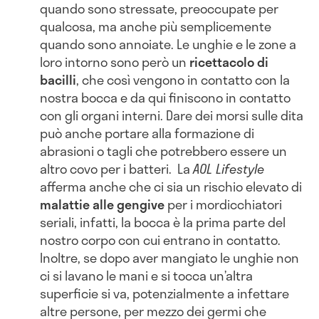
quando sono stressate, preoccupate per
qualcosa, ma anche più semplicemente
quando sono annoiate. Le unghie e le zone a
loro intorno sono però un
ricettacolo di
bacilli
, che così vengono in contatto con la
nostra bocca e da qui finiscono in contatto
con gli organi interni. Dare dei morsi sulle dita
può anche portare alla formazione di
abrasioni o tagli che potrebbero essere un
altro covo per i batteri. La
AOL Lifestyle
afferma anche che ci sia un rischio elevato di
malattie alle gengive
per i mordicchiatori
seriali, infatti, la bocca è la prima parte del
nostro corpo con cui entrano in contatto.
Inoltre, se dopo aver mangiato le unghie non
ci si lavano le mani e si tocca un’altra
superficie si va, potenzialmente a infettare
altre persone, per mezzo dei germi che