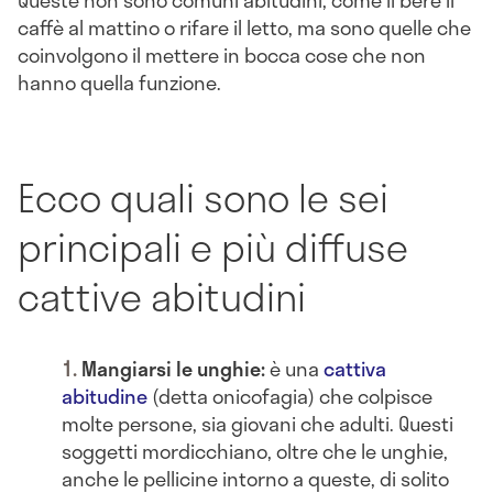
Queste non sono comuni abitudini, come il bere il
caffè al mattino o rifare il letto, ma sono quelle che
coinvolgono il mettere in bocca cose che non
hanno quella funzione.
Ecco quali sono le sei
principali e più diffuse
cattive abitudini
Mangiarsi le unghie:
è una
cattiva
abitudine
(detta onicofagia) che colpisce
molte persone, sia giovani che adulti. Questi
soggetti mordicchiano, oltre che le unghie,
anche le pellicine intorno a queste, di solito