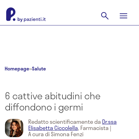
Homepage
»
Salute
6 cattive abitudini che
diffondono i germi
Redatto scientificamente da
Dr.ssa
Elisabetta Ciccolella
,
Farmacista
|
A cura di Simona Fenzi