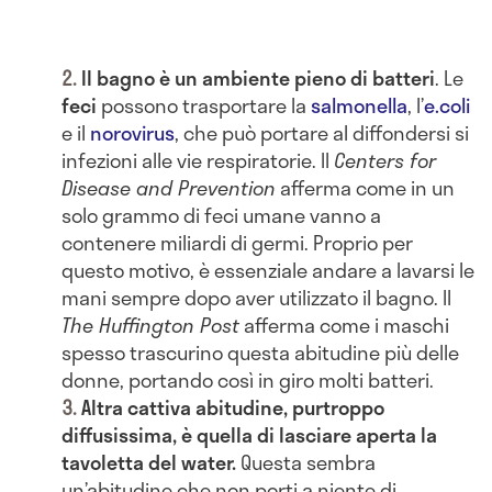
Il bagno è un ambiente pieno di batteri
. Le
feci
possono trasportare la
salmonella
, l’
e.coli
e il
norovirus
, che può portare al diffondersi si
infezioni alle vie respiratorie. Il
Centers for
Disease and Prevention
afferma come in un
solo grammo di feci umane vanno a
contenere miliardi di germi. Proprio per
questo motivo, è essenziale andare a lavarsi le
mani sempre dopo aver utilizzato il bagno. Il
The Huffington Post
afferma come i maschi
spesso trascurino questa abitudine più delle
donne, portando così in giro molti batteri.
Altra cattiva abitudine, purtroppo
diffusissima, è quella di lasciare aperta la
tavoletta del water.
Questa sembra
un’abitudine che non porti a niente di