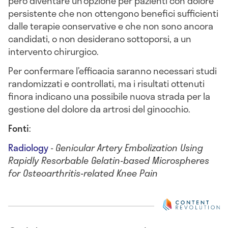
però diventare un’opzione per pazienti con dolore
persistente che non ottengono benefici sufficienti
dalle terapie conservative e che non sono ancora
candidati, o non desiderano sottoporsi, a un
intervento chirurgico.
Per confermare l’efficacia saranno necessari studi
randomizzati e controllati, ma i risultati ottenuti
finora indicano una possibile nuova strada per la
gestione del dolore da artrosi del ginocchio.
Fonti
:
Radiology
-
Genicular Artery Embolization Using
Rapidly Resorbable Gelatin-based Microspheres
for Osteoarthritis-related Knee Pain