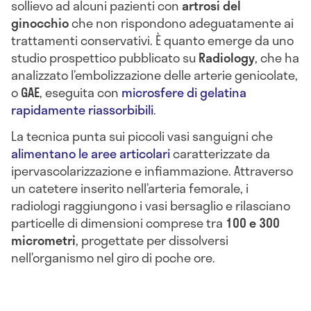
sollievo ad alcuni pazienti con
artrosi del
ginocchio
che non rispondono adeguatamente ai
trattamenti conservativi. È quanto emerge da uno
studio prospettico pubblicato su
Radiology
, che ha
analizzato l’embolizzazione delle arterie genicolate,
o
GAE
, eseguita con
microsfere di gelatina
rapidamente riassorbibili
.
La tecnica punta sui piccoli vasi sanguigni che
alimentano le aree articolari
caratterizzate da
ipervascolarizzazione e infiammazione. Attraverso
un catetere inserito nell’arteria femorale, i
radiologi raggiungono i vasi bersaglio e rilasciano
particelle di dimensioni comprese tra
100 e 300
micrometri
, progettate per dissolversi
nell’organismo nel giro di poche ore.