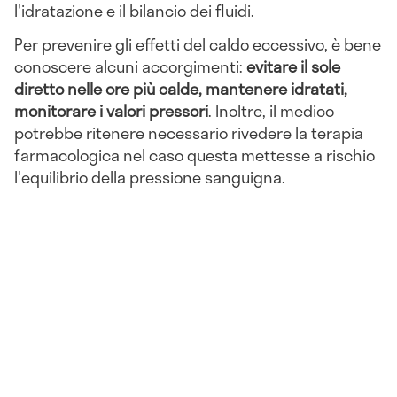
l'idratazione e il bilancio dei fluidi.
Per prevenire gli effetti del caldo eccessivo, è bene
conoscere alcuni accorgimenti:
evitare il sole
diretto nelle ore più calde, mantenere idratati,
monitorare i valori pressori
. Inoltre, il medico
potrebbe ritenere necessario rivedere la terapia
farmacologica nel caso questa mettesse a rischio
l'equilibrio della pressione sanguigna.