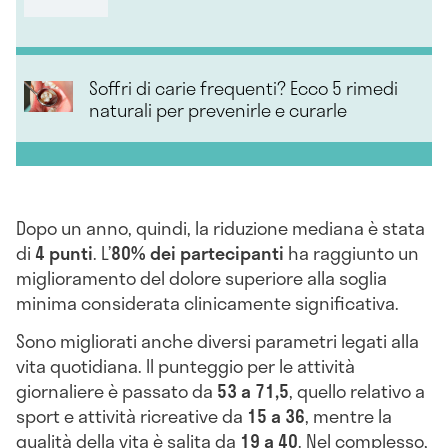
Soffri di carie frequenti? Ecco 5 rimedi
naturali per prevenirle e curarle
Dopo un anno, quindi, la riduzione mediana è stata
di
4 punti
. L’
80% dei partecipanti
ha raggiunto un
miglioramento del dolore superiore alla soglia
minima considerata clinicamente significativa.
Sono migliorati anche diversi parametri legati alla
vita quotidiana. Il punteggio per le attività
giornaliere è passato da
53 a 71,5
, quello relativo a
sport e attività ricreative da
15 a 36
, mentre la
qualità della vita è salita da
19 a 40
. Nel complesso,