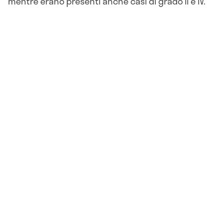
mentre erano presenti anche casi di grado II e IV.