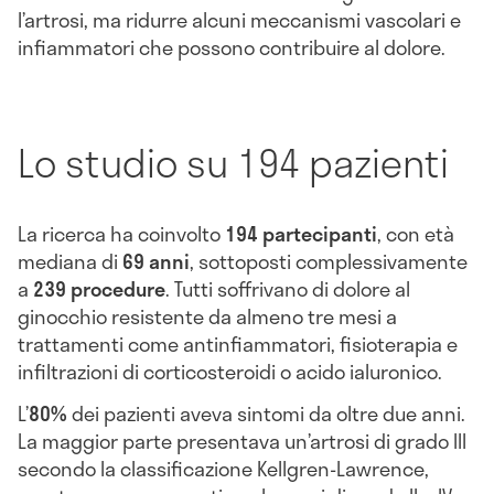
l’artrosi, ma ridurre alcuni meccanismi vascolari e
infiammatori che possono contribuire al dolore.
Lo studio su 194 pazienti
La ricerca ha coinvolto
194 partecipanti
, con età
mediana di
69 anni
, sottoposti complessivamente
a
239 procedure
. Tutti soffrivano di dolore al
ginocchio resistente da almeno tre mesi a
trattamenti come antinfiammatori, fisioterapia e
infiltrazioni di corticosteroidi o acido ialuronico.
L’
80%
dei pazienti aveva sintomi da oltre due anni.
La maggior parte presentava un’artrosi di grado III
secondo la classificazione Kellgren-Lawrence,