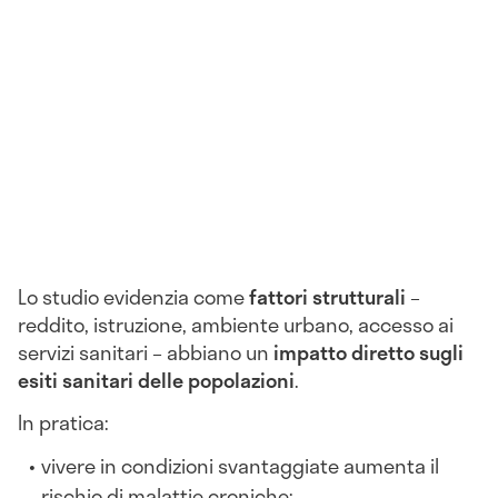
Lo studio evidenzia come
fattori strutturali
–
reddito, istruzione, ambiente urbano, accesso ai
servizi sanitari – abbiano un
impatto diretto sugli
esiti sanitari delle popolazioni
.
In pratica:
vivere in condizioni svantaggiate aumenta il
rischio di malattie croniche;