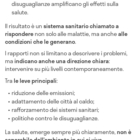
disuguaglianze amplificano gli effetti sulla
salute.
Il risultato è un
sistema sanitario chiamato a
rispondere
non solo alle malattie, ma anche
alle
condizioni che le generano
.
I rapporti non si limitano a descrivere i problemi,
ma
indicano anche una direzione chiara
:
intervenire su più livelli contemporaneamente.
Tra
le leve principali
:
riduzione delle emissioni;
adattamento delle città al caldo;
rafforzamento dei sistemi sanitari;
politiche contro le disuguaglianze.
La salute, emerge sempre più chiaramente,
non è
separabile dall’ambiente in cui si vive
.