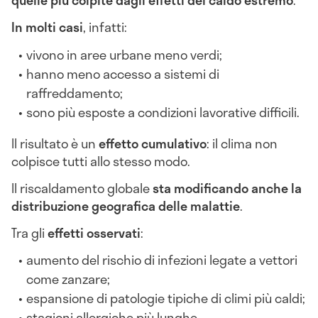
quelle più colpite dagli effetti del caldo estremo
.
In molti casi
, infatti:
vivono in aree urbane meno verdi;
hanno meno accesso a sistemi di
raffreddamento;
sono più esposte a condizioni lavorative difficili.
Il risultato è un
effetto cumulativo
: il clima non
colpisce tutti allo stesso modo.
Il riscaldamento globale
sta modificando anche la
distribuzione geografica delle malattie
.
Tra gli
effetti osservati
:
aumento del rischio di infezioni legate a vettori
come zanzare;
espansione di patologie tipiche di climi più caldi;
stagioni allergiche più lunghe.