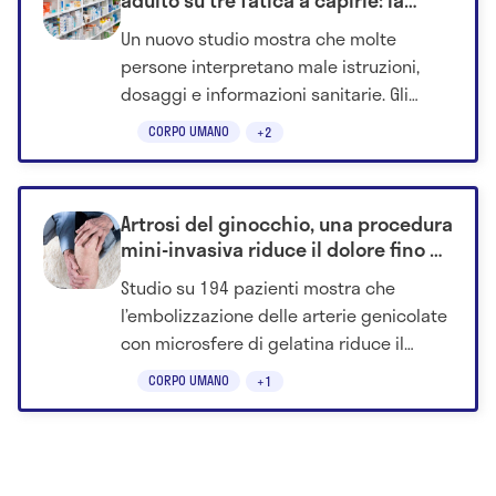
adulto su tre fatica a capirle: la
domanda che può evitare errori
Un nuovo studio mostra che molte
persone interpretano male istruzioni,
dosaggi e informazioni sanitarie. Gli
esperti invitano a comunicare in modo
CORPO UMANO
+2
più chiaro.
Artrosi del ginocchio, una procedura
mini-invasiva riduce il dolore fino a
12 mesi
Studio su 194 pazienti mostra che
l’embolizzazione delle arterie genicolate
con microsfere di gelatina riduce il
dolore da 7 a 3 in un anno, migliorando
CORPO UMANO
+1
anche la funzione articolare.