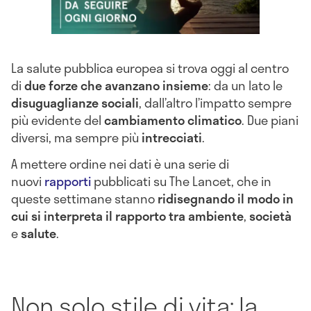
La salute pubblica europea si trova oggi al centro
di
due forze che avanzano insieme
: da un lato le
disuguaglianze sociali
, dall’altro l’impatto sempre
più evidente del
cambiamento climatico
. Due piani
diversi, ma sempre più
intrecciati
.
A mettere ordine nei dati è una serie di
nuovi
rapporti
pubblicati su The Lancet, che in
queste settimane stanno
ridisegnando il modo in
cui si interpreta il rapporto tra ambiente
,
società
e
salute
.
Non solo stile di vita: la