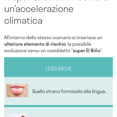
un’accelerazione
climatica
All’interno dello stesso scenario si inserisce un
ulteriore elemento di rischio
: la possibile
evoluzione verso un cosiddetto “
super El Niño
”.
LEGGI ANCHE
Quello strano formicolio alla lingua…