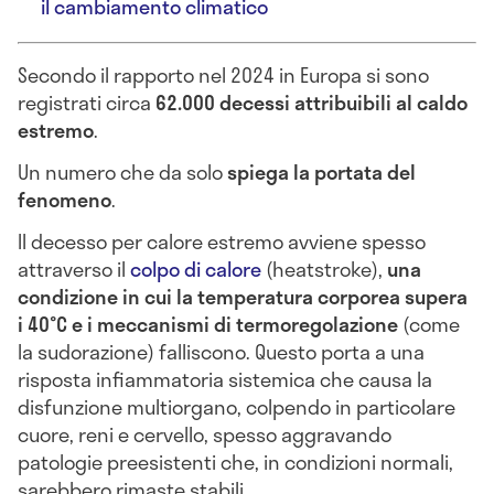
il cambiamento climatico
Secondo il rapporto nel 2024 in Europa si sono
registrati circa
62.000 decessi attribuibili al caldo
estremo
.
Un numero che da solo
spiega la portata del
fenomeno
.
Il decesso per calore estremo avviene spesso
attraverso il
colpo di calore
(heatstroke),
una
condizione in cui la temperatura corporea supera
i 40°C e i meccanismi di termoregolazione
(come
la sudorazione) falliscono. Questo porta a una
risposta infiammatoria sistemica che causa la
disfunzione multiorgano, colpendo in particolare
cuore, reni e cervello, spesso aggravando
patologie preesistenti che, in condizioni normali,
sarebbero rimaste stabili.