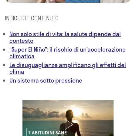
INDICE DEL CONTENUTO
Non solo stile di vita: la salute dipende dal
contesto
“Super El Niño”: il rischio di un’accelerazione
climatica
Le disuguaglianze amplificano gli effetti del
clima
Un sistema sotto pressione