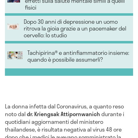
effetti sulla salute mentale simili a quelli
fisici
Dopo 30 anni di depressione un uomo
ritrova la gioia grazie a un pacemaker del
cervello: lo studio
Tachipirina® e antinfiammatorio insieme:
quando è possibile assumerli?
La donna infetta dal Coronavirus, a quanto reso
noto dal
dr. Kriengsak Attipornwanich
durante i
quotidiani aggiornamenti del ministero
thailandese, è risultata negativa al virus 48 ore
dopo che i medici le avevano somministrato la