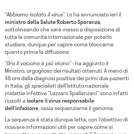
“
Abbiamo isolato il virus
“. Lo ha annunciato ieri il
ministro della Salute Roberto Speranza
,
sottolineando che sarà messo a disposizione di
tutta la comunità internazionale per poterlo
studiare, dunque per capire come bloccarne
quanto prima la diffusione.
“
Ora il vaccino è più vicino
” - ha aggiunto il
Ministro, orgoglioso dei risultati ottenuti. A meno di
48 ore dalla diagnosi positiva dei primi due pazienti
in Italia, gli specialisti dell’Istituto nazionale
malattie infettive “Lazzaro Spallanzani“ sono infatti
riusciti a
isolare il virus responsabile
dell’infezione
, ossia sequenziarne il genoma.
La sequenza è stata dunque letta, con l’obiettivo di
ricavare informazioni utili per capire come si