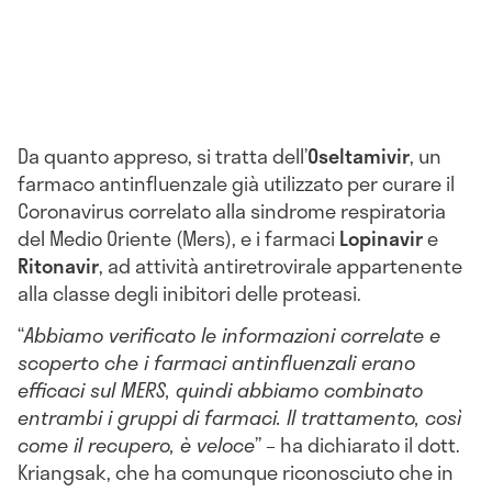
Da quanto appreso, si tratta dell’
Oseltamivir
, un
farmaco antinfluenzale già utilizzato per curare il
Coronavirus correlato alla sindrome respiratoria
del Medio Oriente (Mers), e i farmaci
Lopinavir
e
Ritonavir
, ad attività antiretrovirale appartenente
alla classe degli inibitori delle proteasi.
“
Abbiamo verificato le informazioni correlate e
scoperto che i farmaci antinfluenzali erano
efficaci sul MERS, quindi abbiamo combinato
entrambi i gruppi di farmaci. Il trattamento, così
come il recupero, è veloce
” – ha dichiarato il dott.
Kriangsak, che ha comunque riconosciuto che in