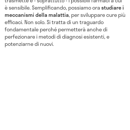
trasmette e - soprattutto - i possibili farmaci a cui
è sensibile. Semplificando, possiamo ora
studiare i
meccanismi della malattia
, per sviluppare cure più
efficaci. Non solo. Si tratta di un traguardo
fondamentale perché permetterà anche di
perfezionare i metodi di diagnosi esistenti, e
potenziarne di nuovi.