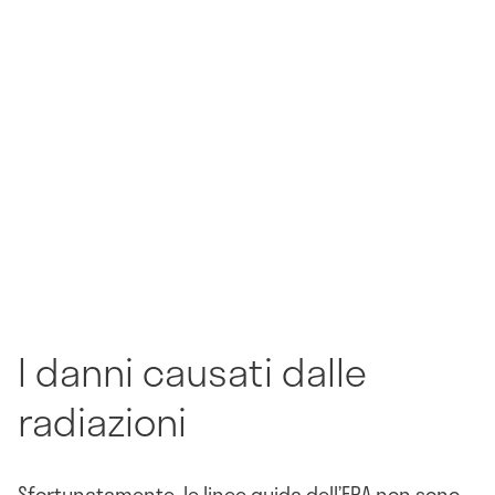
I danni causati dalle
radiazioni
Sfortunatamente, le linee guida dell’EPA non sono