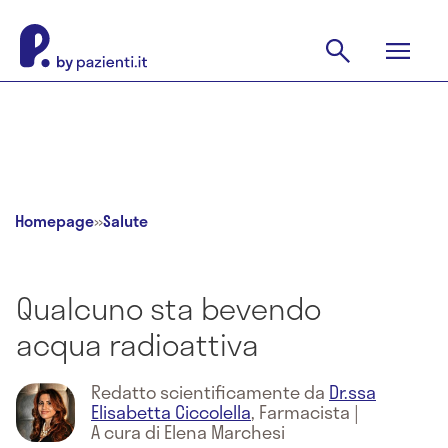
Homepage
»
Salute
Qualcuno sta bevendo
acqua radioattiva
Redatto scientificamente da
Dr.ssa
Elisabetta Ciccolella
,
Farmacista
|
A cura di Elena Marchesi