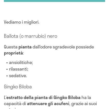
Vediamo i migliori.
Ballota (o marrubio) nero
Questa
pianta
dall’odore sgradevole possiede
proprietà
:
ansiolitiche;
rilassanti;
sedative.
Gingko Biloba
L’
estratto della pianta di Gingko Biloba
ha la
capacità di
attenuare gli acufeni
, grazie ai suoi