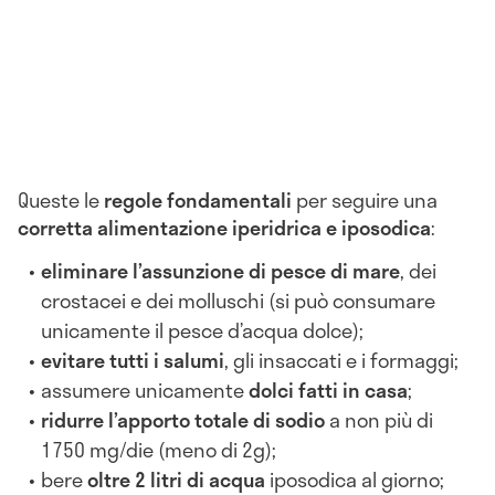
Queste le
regole fondamentali
per seguire una
corretta alimentazione iperidrica e iposodica
:
eliminare l’assunzione di pesce di mare
, dei
crostacei e dei molluschi (si può consumare
unicamente il pesce d’acqua dolce);
evitare tutti i salumi
, gli insaccati e i formaggi;
assumere unicamente
dolci fatti in casa
;
ridurre l’apporto totale di sodio
a non più di
1750 mg/die (meno di 2g);
bere
oltre 2 litri di acqua
iposodica al giorno;