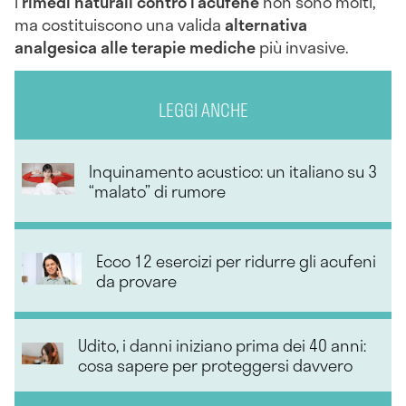
I
rimedi naturali contro l’acufene
non sono molti,
ma costituiscono una valida
alternativa
analgesica alle terapie mediche
più invasive.
LEGGI ANCHE
Inquinamento acustico: un italiano su 3
“malato” di rumore
Ecco 12 esercizi per ridurre gli acufeni
da provare
Udito, i danni iniziano prima dei 40 anni:
cosa sapere per proteggersi davvero