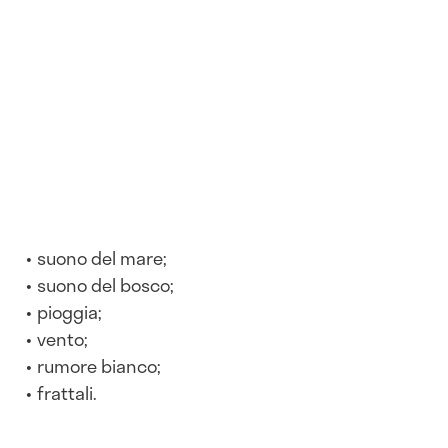
suono del mare;
suono del bosco;
pioggia;
vento;
rumore bianco;
frattali.