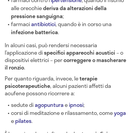
alle orecchie
deriva da alterazioni della
pressione sanguigna
;
farmaci
antibiotici
, quando è in corso una
infezione batterica
.
In alcuni casi, può rendersi necessaria
l’applicazione di
specifici apparecchi acustici
– o
dispositivi elettrici – per
correggere o mascherare
il ronzio
.
Per quanto riguarda, invece, le
terapie
psicoterapeutiche
, alcuni pazienti affetti da
acufene possono ricorrere a:
sedute di
agopuntura
e
ipnosi
;
corsi di meditazione e rilassamento, come
yoga
e
pilates
.