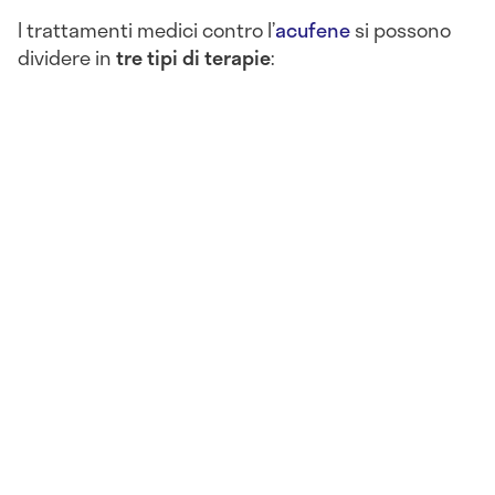
I trattamenti medici contro l’
acufene
si possono
dividere in
tre tipi di terapie
: