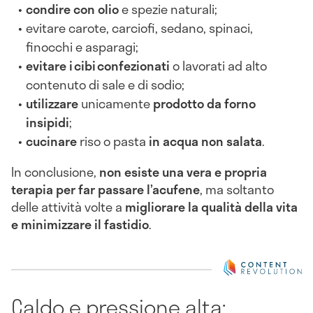
condire con olio
e spezie naturali;
evitare carote, carciofi, sedano, spinaci,
finocchi e asparagi;
evitare i cibi confezionati
o lavorati ad alto
contenuto di sale e di sodio;
utilizzare
unicamente
prodotto da forno
insipidi
;
cucinare
riso o pasta
in acqua non salata
.
In conclusione,
non esiste una vera e propria
terapia per far passare l’acufene
, ma soltanto
delle attività volte a
migliorare la qualità della vita
e minimizzare il fastidio
.
Caldo e pressione alta: