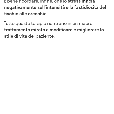
È bene ricordare, infine, che lo
stress inficia
negativamente sull’intensità e la fastidiosità del
fischio alle orecchie
.
Tutte queste terapie rientrano in un macro
trattamento mirato a modificare e migliorare lo
stile di vita
del paziente.