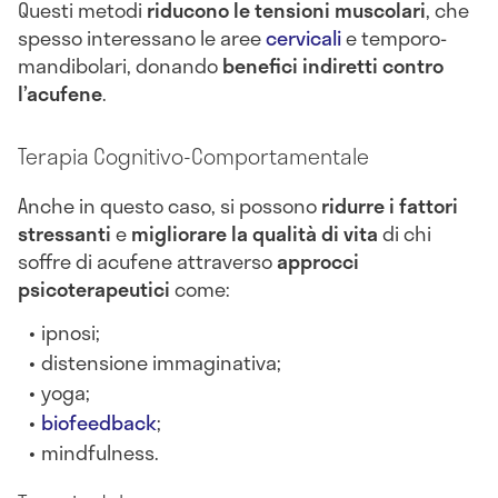
Questi metodi
riducono le tensioni muscolari
, che
spesso interessano le aree
cervicali
e temporo-
mandibolari, donando
benefici indiretti contro
l’acufene
.
Terapia Cognitivo-Comportamentale
Anche in questo caso, si possono
ridurre i fattori
stressanti
e
migliorare la qualità di vita
di chi
soffre di acufene attraverso
approcci
psicoterapeutici
come:
ipnosi;
distensione immaginativa;
yoga;
biofeedback
;
mindfulness.