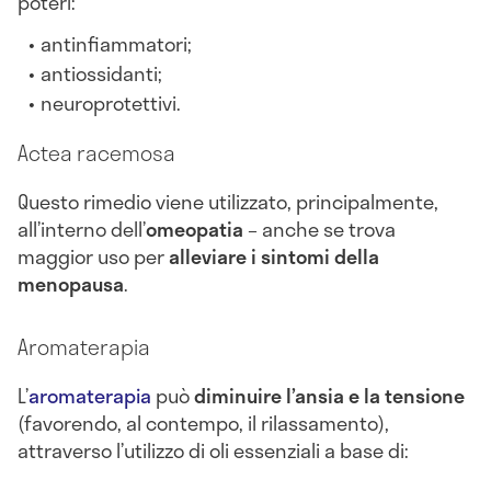
poteri:
antinfiammatori;
antiossidanti;
neuroprotettivi.
Actea racemosa
Questo rimedio viene utilizzato, principalmente,
all’interno dell’
omeopatia
– anche se trova
maggior uso per
alleviare i sintomi della
menopausa
.
Aromaterapia
L’
aromaterapia
può
diminuire l’ansia e la tensione
(favorendo, al contempo, il rilassamento),
attraverso l’utilizzo di oli essenziali a base di: