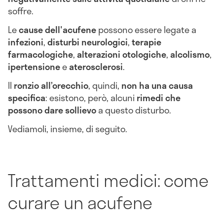
soffre.
Le
cause dell'acufene
possono essere legate a
infezioni
,
disturbi neurologici
,
terapie
farmacologiche
,
alterazioni otologiche
,
alcolismo
,
ipertensione
e
aterosclerosi
.
Il
ronzio all’orecchio
, quindi,
non ha una causa
specifica
: esistono, però, alcuni
rimedi che
possono dare sollievo
a questo disturbo.
Vediamoli, insieme, di seguito.
Trattamenti medici: come
curare un acufene