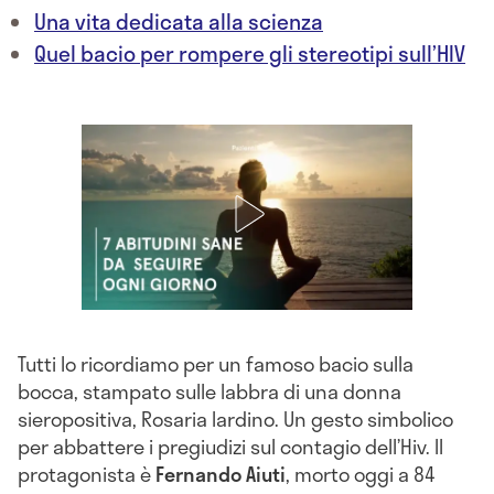
Una vita dedicata alla scienza
Quel bacio per rompere gli stereotipi sull’HIV
Tutti lo ricordiamo per un famoso bacio sulla
bocca, stampato sulle labbra di una donna
sieropositiva, Rosaria Iardino. Un gesto simbolico
per abbattere i pregiudizi sul contagio dell’Hiv. Il
protagonista è
Fernando Aiuti
, morto oggi a 84