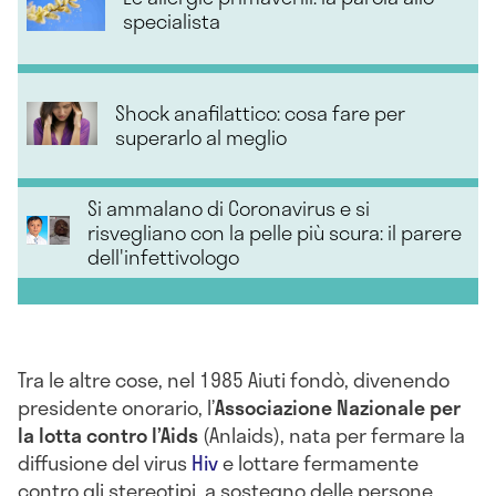
specialista
Shock anafilattico: cosa fare per
superarlo al meglio
Si ammalano di Coronavirus e si
risvegliano con la pelle più scura: il parere
dell'infettivologo
Tra le altre cose, nel 1985 Aiuti fondò, divenendo
presidente onorario, l’
Associazione Nazionale per
la lotta contro l’Aids
(Anlaids), nata per fermare la
diffusione del virus
Hiv
e lottare fermamente
contro gli stereotipi, a sostegno delle persone