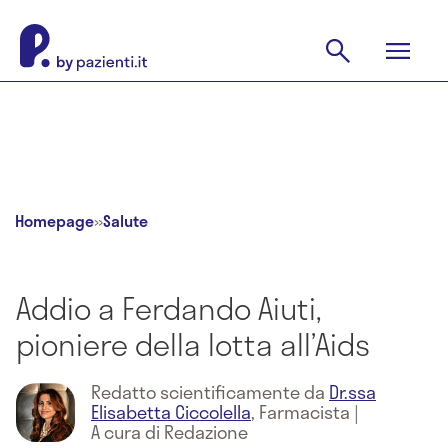
Homepage
»
Salute
Addio a Ferdando Aiuti,
pioniere della lotta all’Aids
Redatto scientificamente da
Dr.ssa
Elisabetta Ciccolella
,
Farmacista
|
A cura di Redazione