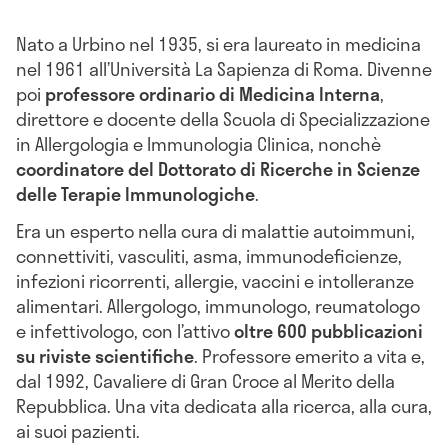
Nato a Urbino nel 1935, si era laureato in medicina
nel 1961 all’Università La Sapienza di Roma. Divenne
poi
professore ordinario di Medicina Interna
,
direttore e docente della Scuola di Specializzazione
in Allergologia e Immunologia Clinica, nonchè
coordinatore del
Dottorato di Ricerche in Scienze
delle Terapie Immunologiche
.
Era un esperto nella cura di malattie autoimmuni,
connettiviti, vasculiti, asma, immunodeficienze,
infezioni ricorrenti, allergie, vaccini e intolleranze
alimentari. Allergologo, immunologo, reumatologo
e infettivologo, con l’attivo
oltre 600 pubblicazioni
su riviste scientifiche
. Professore emerito a vita e,
dal 1992, Cavaliere di Gran Croce al Merito della
Repubblica. Una vita dedicata alla ricerca, alla cura,
ai suoi pazienti.