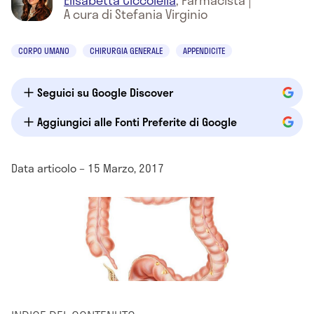
Elisabetta Ciccolella
,
Farmacista
|
A cura di Stefania Virginio
CORPO UMANO
CHIRURGIA GENERALE
APPENDICITE
Seguici su Google Discover
Aggiungici alle Fonti Preferite di Google
Data articolo – 15 Marzo, 2017