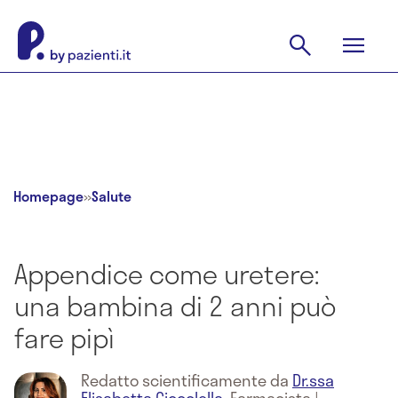
Homepage
»
Salute
Appendice come uretere:
una bambina di 2 anni può
fare pipì
Redatto scientificamente da
Dr.ssa