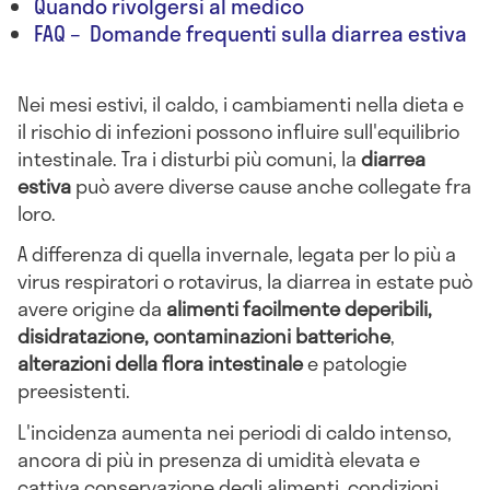
Quando rivolgersi al medico
FAQ – Domande frequenti sulla diarrea estiva
Nei mesi estivi, il caldo, i cambiamenti nella dieta e
il rischio di infezioni possono influire sull'equilibrio
intestinale. Tra i disturbi più comuni, la
diarrea
estiva
può avere diverse cause anche collegate fra
loro.
A differenza di quella invernale, legata per lo più a
virus respiratori o rotavirus, la diarrea in estate può
avere origine da
alimenti facilmente deperibili,
disidratazione, contaminazioni batteriche
,
alterazioni della flora intestinale
e patologie
preesistenti.
L'incidenza aumenta nei periodi di caldo intenso,
ancora di più in presenza di umidità elevata e
cattiva conservazione degli alimenti, condizioni