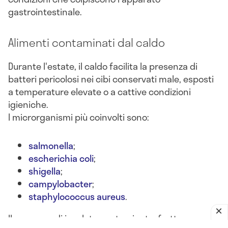
gastrointestinale.
Alimenti contaminati dal caldo
Durante l'estate, il caldo facilita la presenza di
batteri pericolosi nei cibi conservati male, esposti
a temperature elevate o a cattive condizioni
igieniche.
I microrganismi più coinvolti sono:
salmonella
;
escherichia coli
;
shigella
;
campylobacter
;
staphylococcus aureus
.
Il consumo di insalate contaminate, frutta non