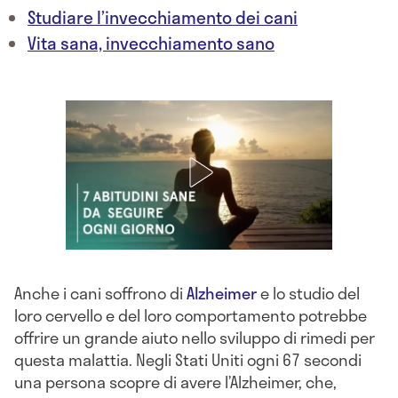
Studiare l’invecchiamento dei cani
Vita sana, invecchiamento sano
Anche i cani soffrono di
Alzheimer
e lo studio del
loro cervello e del loro comportamento potrebbe
offrire un grande aiuto nello sviluppo di rimedi per
questa malattia. Negli Stati Uniti ogni 67 secondi
una persona scopre di avere l’Alzheimer, che,