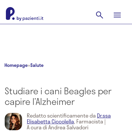
Homepage
»
Salute
Studiare i cani Beagles per
capire l’Alzheimer
Redatto scientificamente da
Dr.ssa
Elisabetta Ciccolella
,
Farmacista
|
A cura di Andrea Salvadori