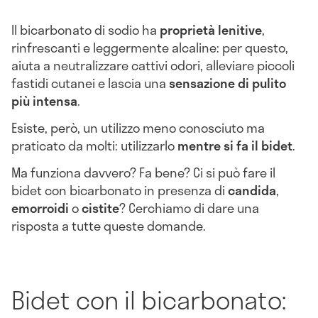
Il bicarbonato di sodio ha
proprietà lenitive
,
rinfrescanti e leggermente alcaline: per questo,
aiuta a neutralizzare cattivi odori, alleviare piccoli
fastidi cutanei e lascia una
sensazione di pulito
più intensa
.
Esiste, però, un utilizzo meno conosciuto ma
praticato da molti: utilizzarlo
mentre si fa il bidet
.
Ma funziona davvero? Fa bene? Ci si può fare il
bidet con bicarbonato in presenza di
candida
,
emorroidi
o
cistite
? Cerchiamo di dare una
risposta a tutte queste domande.
Bidet con il bicarbonato: