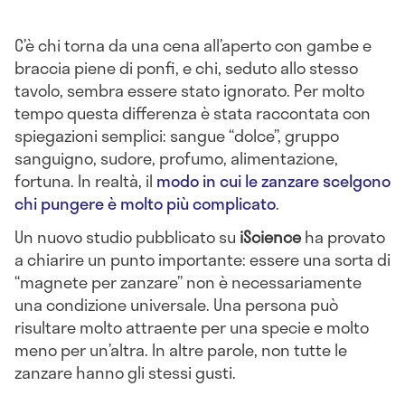
C’è chi torna da una cena all’aperto con gambe e
braccia piene di ponfi, e chi, seduto allo stesso
tavolo, sembra essere stato ignorato. Per molto
tempo questa differenza è stata raccontata con
spiegazioni semplici: sangue “dolce”, gruppo
sanguigno, sudore, profumo, alimentazione,
fortuna. In realtà, il
modo in cui le zanzare scelgono
chi pungere è molto più complicato
.
Un nuovo studio pubblicato su
iScience
ha provato
a chiarire un punto importante: essere una sorta di
“magnete per zanzare” non è necessariamente
una condizione universale. Una persona può
risultare molto attraente per una specie e molto
meno per un’altra. In altre parole, non tutte le
zanzare hanno gli stessi gusti.