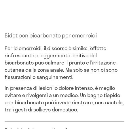
Bidet con bicarbonato per emorroidi
Per le emorroidi, il discorso è simile: l’effetto
rinfrescante e leggermente lenitivo del
bicarbonato può calmare il prurito e l’irritazione
cutanea della zona anale. Ma solo se non ci sono
fissurazioni o sanguinamenti.
In presenza di lesioni o dolore intenso, è meglio
evitare e rivolgersi a un medico. Un bagno tiepido
con bicarbonato può invece rientrare, con cautela,
tra i gesti di sollievo domestico.