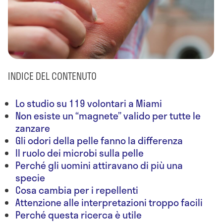
INDICE DEL CONTENUTO
Lo studio su 119 volontari a Miami
Non esiste un “magnete” valido per tutte le
zanzare
Gli odori della pelle fanno la differenza
Il ruolo dei microbi sulla pelle
Perché gli uomini attiravano di più una
specie
Cosa cambia per i repellenti
Attenzione alle interpretazioni troppo facili
Perché questa ricerca è utile