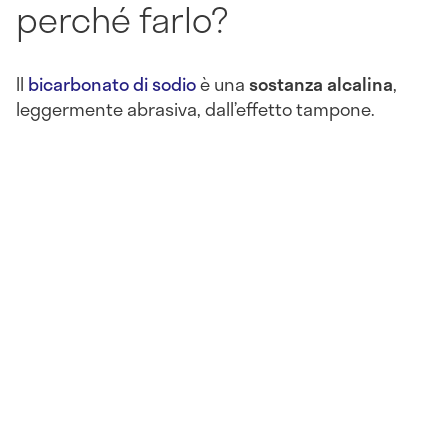
perché farlo?
Il
bicarbonato di sodio
è una
sostanza alcalina
,
leggermente abrasiva, dall’effetto tampone.