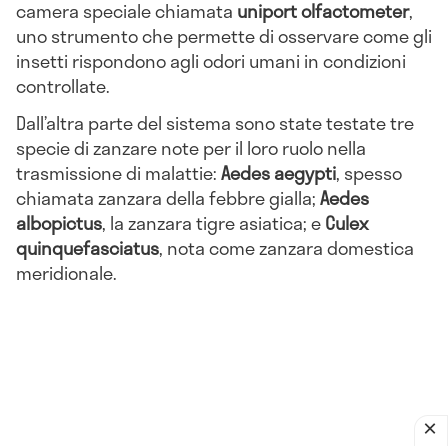
camera speciale chiamata
uniport olfactometer
,
uno strumento che permette di osservare come gli
insetti rispondono agli odori umani in condizioni
controllate.
Dall’altra parte del sistema sono state testate tre
specie di zanzare note per il loro ruolo nella
trasmissione di malattie:
Aedes aegypti
, spesso
chiamata zanzara della febbre gialla;
Aedes
albopictus
, la zanzara tigre asiatica; e
Culex
quinquefasciatus
, nota come zanzara domestica
meridionale.