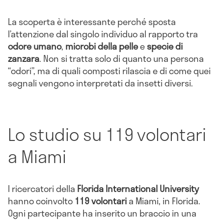
La scoperta è interessante perché sposta
l’attenzione dal singolo individuo al rapporto tra
odore umano
,
microbi della pelle
e
specie di
zanzara
. Non si tratta solo di quanto una persona
“odori”, ma di quali composti rilascia e di come quei
segnali vengono interpretati da insetti diversi.
Lo studio su 119 volontari
a Miami
I ricercatori della
Florida International University
hanno coinvolto
119 volontari
a Miami, in Florida.
Ogni partecipante ha inserito un braccio in una