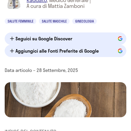
Raddato
,
Medico Generale
|
A cura di Mattia Zamboni
SALUTE FEMMINILE
SALUTE MASCHILE
GINECOLOGIA
Seguici su Google Discover
Aggiungici alle Fonti Preferite di Google
Data articolo – 28 Settembre, 2025