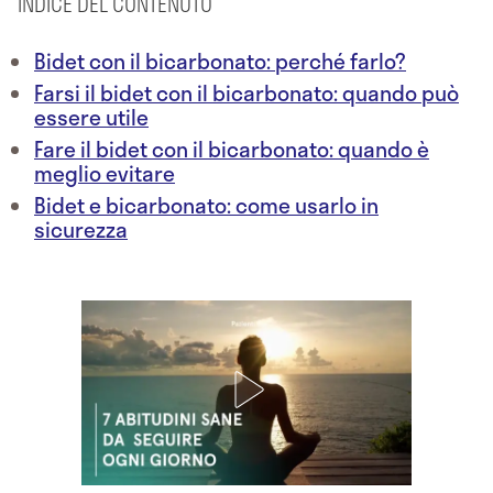
INDICE DEL CONTENUTO
Bidet con il bicarbonato: perché farlo?
Farsi il bidet con il bicarbonato: quando può
essere utile
Fare il bidet con il bicarbonato: quando è
meglio evitare
Bidet e bicarbonato: come usarlo in
sicurezza