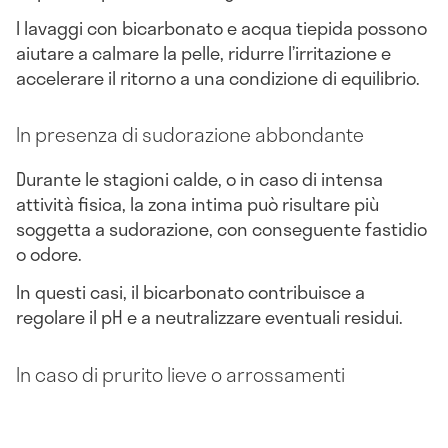
I lavaggi con bicarbonato e acqua tiepida possono
aiutare a calmare la pelle, ridurre l’irritazione e
accelerare il ritorno a una condizione di equilibrio.
In presenza di sudorazione abbondante
Durante le stagioni calde, o in caso di intensa
attività fisica, la zona intima può risultare più
soggetta a sudorazione, con conseguente fastidio
o odore.
In questi casi, il bicarbonato contribuisce a
regolare il pH e a neutralizzare eventuali residui.
In caso di prurito lieve o arrossamenti