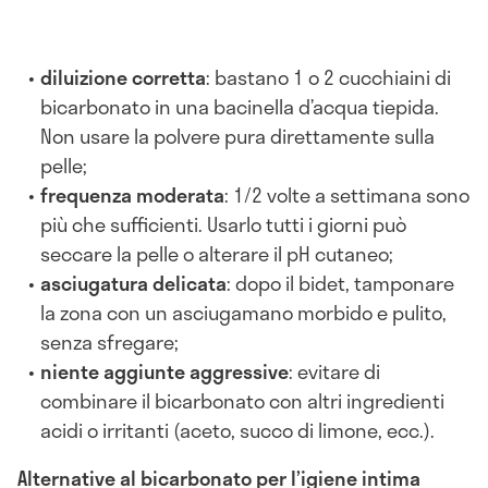
diluizione corretta
: bastano 1 o 2 cucchiaini di
bicarbonato in una bacinella d’acqua tiepida.
Non usare la polvere pura direttamente sulla
pelle;
frequenza moderata
: 1/2 volte a settimana sono
più che sufficienti. Usarlo tutti i giorni può
seccare la pelle o alterare il pH cutaneo;
asciugatura delicata
: dopo il bidet, tamponare
la zona con un asciugamano morbido e pulito,
senza sfregare;
niente aggiunte aggressive
: evitare di
combinare il bicarbonato con altri ingredienti
acidi o irritanti (aceto, succo di limone, ecc.).
Alternative al bicarbonato per l’igiene intima