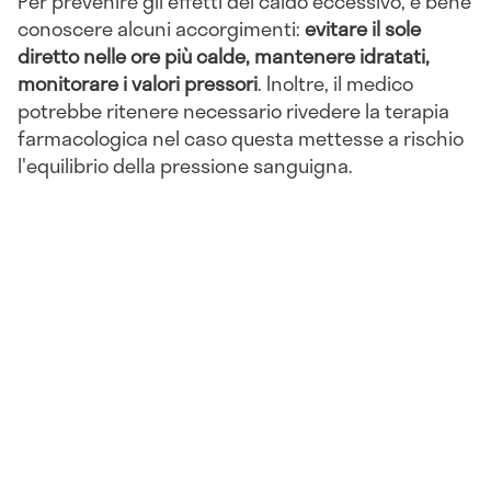
Per prevenire gli effetti del caldo eccessivo, è bene
conoscere alcuni accorgimenti:
evitare il sole
diretto nelle ore più calde, mantenere idratati,
monitorare i valori pressori
. Inoltre, il medico
potrebbe ritenere necessario rivedere la terapia
farmacologica nel caso questa mettesse a rischio
l'equilibrio della pressione sanguigna.