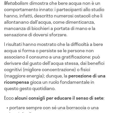
Metabolism
dimostra che bere acqua non è un
comportamento innato: i partecipanti allo studio
hanno, infatti, descritto numerosi ostacoli che li
allontanano dall'acqua, come dimenticanza,
mancanza di bicchieri a portata di mano e la
sensazione di doversi sforzare.
I risultati hanno mostrato che la difficoltà a bere
acqua si forma o persiste se le persone non
associano il consumo a una gratificazione: può
derivare dal gusto dell'acqua stessa, dai benefici
cognitivi (migliore concentrazione) o fisici
(maggiore energia); dunque, la
percezione di una
ricompensa
gioca un ruolo fondamentale in
questo gesto quotidiano.
Ecco
alcuni consigli per educare il senso di sete
:
portare sempre con sé una borraccia o una