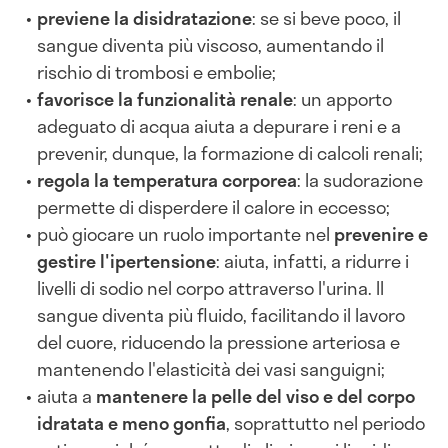
previene la disidratazione
: se si beve poco, il
sangue diventa più viscoso, aumentando il
rischio di trombosi e embolie;
favorisce la funzionalità renale
: un apporto
adeguato di acqua aiuta a depurare i reni e a
prevenir, dunque, la formazione di calcoli renali;
regola la temperatura corporea
: la sudorazione
permette di disperdere il calore in eccesso;
può giocare un ruolo importante nel
prevenire e
gestire l'ipertensione
: aiuta, infatti, a ridurre i
livelli di sodio nel corpo attraverso l'urina. Il
sangue diventa più fluido, facilitando il lavoro
del cuore, riducendo la pressione arteriosa e
mantenendo l'elasticità dei vasi sanguigni;
aiuta a
mantenere la pelle del viso e del corpo
idratata e meno gonfia
, soprattutto nel periodo