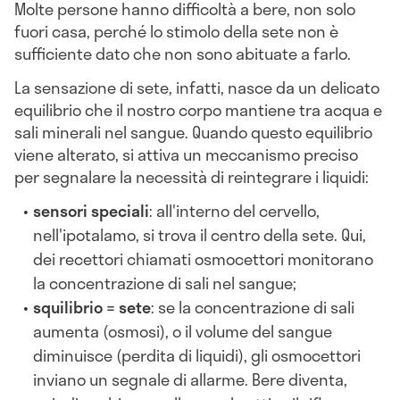
Molte persone hanno difficoltà a bere, non solo
fuori casa, perché lo stimolo della sete non è
sufficiente dato che non sono abituate a farlo.
La sensazione di sete, infatti, nasce da un delicato
equilibrio che il nostro corpo mantiene tra acqua e
sali minerali nel sangue. Quando questo equilibrio
viene alterato, si attiva un meccanismo preciso
per segnalare la necessità di reintegrare i liquidi:
sensori speciali
: all'interno del cervello,
nell'ipotalamo, si trova il centro della sete. Qui,
dei recettori chiamati osmocettori monitorano
la concentrazione di sali nel sangue;
squilibrio = sete
: se la concentrazione di sali
aumenta (osmosi), o il volume del sangue
diminuisce (perdita di liquidi), gli osmocettori
inviano un segnale di allarme. Bere diventa,