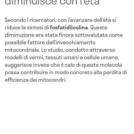
diminuisce con l’età
Secondo i ricercatori, con l’avanzare dell’età si
riduce la sintesi di
fosfatidilcolina
. Questa
diminuzione era stata finora sottovalutata come
possibile fattore dell’invecchiamento
mitocondriale. Lo studio, condotto attraverso
modelli di vermi, tessuti umani e cellule umane,
suggerisce invece che il calo di questa molecola
possa contribuire in modo concreto alla perdita di
efficienza dei mitocondri.