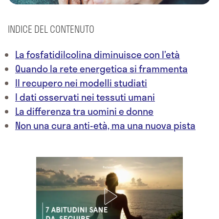
INDICE DEL CONTENUTO
La fosfatidilcolina diminuisce con l’età
Quando la rete energetica si frammenta
Il recupero nei modelli studiati
I dati osservati nei tessuti umani
La differenza tra uomini e donne
Non una cura anti-età, ma una nuova pista