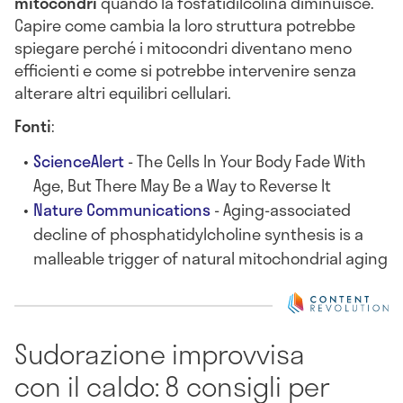
mitocondri
quando la fosfatidilcolina diminuisce.
Capire come cambia la loro struttura potrebbe
spiegare perché i mitocondri diventano meno
efficienti e come si potrebbe intervenire senza
alterare altri equilibri cellulari.
Fonti
:
ScienceAlert
- The Cells In Your Body Fade With
Age, But There May Be a Way to Reverse It
Nature Communications
- Aging-associated
decline of phosphatidylcholine synthesis is a
malleable trigger of natural mitochondrial aging
Sudorazione improvvisa
con il caldo: 8 consigli per