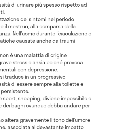
ssità di urinare più spesso rispetto ad
ti.
zazione dei sintomi nel periodo
e il mestruo, alla comparsa della
za. Nell’uomo durante l’eiaculazione o
statiche causate anche da traumi
non è una malattia di origine
grave stress e ansia poiché provoca
mentali con depressione.
si traduce in un progressivo
sità di essere sempre alla toilette e
 persistente.
re sport, shopping, diviene impossibile e
pe dei bagni ovunque debba andare per
nno altera gravemente il tono dell’umore
he, associata al devastante impatto