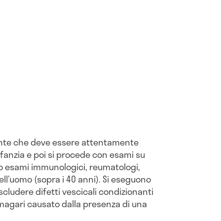
iente che deve essere attentamente
infanzia e poi si procede con esami su
 esami immunologici, reumatologi,
nell’uomo (sopra i 40 anni). Si eseguono
scludere difetti vescicali condizionanti
 magari causato dalla presenza di una