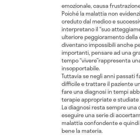
emozionale, causa frustrazione
Poiché la malattia non evidenzi
creduto dal medico e successi
interpretano il “suo atteggia
ulteriore peggioramento della d
diventano impossibili anche pe
importanti, pensare ad una gra
tempo “vivere”rappresenta una
insopportabile.
Tuttavia se negli anni passati 
difficile e trattare il paziente
fare una diagnosi in tempi abb
terapie appropriate e studiate 
La diagnosi resta sempre una d
eseguire una serie di accertame
malattia confondente e quindi
bene la materia.