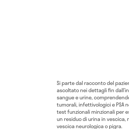
Si parte dal racconto del paz
ascoltato nei dettagli fin dall’
sangue e urine, comprendendo
tumorali, infettivologici e PSA 
test funzionali minzionali per e
un residuo di urina in vescica,
vescica neurologica o pigra.