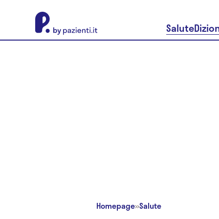
About Pazienti.it
Salute
Dizio
Homepage
»
Salute