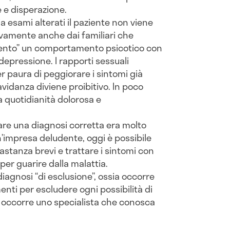
 e disperazione.
a esami alterati il paziente non viene
vamente anche dai familiari che
mento” un comportamento psicotico con
epressione. I rapporti sessuali
r paura di peggiorare i sintomi già
vidanza diviene proibitivo. In poco
 quotidianità dolorosa e
fare una diagnosi corretta era molto
 un’impresa deludente, oggi è possibile
astanza brevi e trattare i sintomi con
per guarire dalla malattia.
iagnosi “di esclusione”, ossia occorre
nti per escludere ogni possibilità di
 occorre uno specialista che conosca