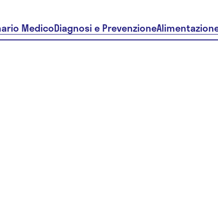
nario Medico
Diagnosi e Prevenzione
Alimentazion