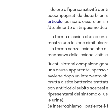
Il dolore e l’ipersensitività den
accompagnati da disturbi urin
articolo
, possono essere un si
Attualmente distinguiamo due tip
– la forma classica che ad una 
mostra una lesione simil-ulcer
– la forma senza lesione che di
mancanza della lesione visibile
Questi sintomi compaiono gen
una causa apparente, spesso q
avviene dopo un intervento chi
brutta cistite batterica trattat
con antibiotici subito sospesi e
ripresentarsi del sintomo o l’u
le urine).
Se interroghiamo il paziente è 