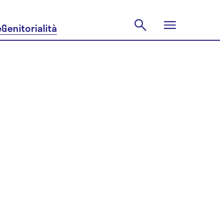
e
Genitorialità